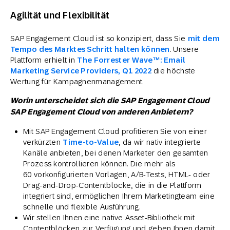
Agilität und Flexibilität
SAP Engagement Cloud ist so konzipiert, dass Sie
mit dem
Tempo des Marktes Schritt halten können
. Unsere
Plattform erhielt in
The Forrester Wave™:
Email
Marketing Service Providers, Q1 2022
die höchste
Wertung für Kampagnenmanagement.
Worin unterscheidet sich die SAP Engagement Cloud
SAP Engagement Cloud von anderen Anbietern?
Mit SAP Engagement Cloud profitieren Sie von einer
verkürzten
Time-to-Value
, da wir nativ integrierte
Kanäle anbieten, bei denen Marketer den gesamten
Prozess kontrollieren können. Die mehr als
60 vorkonfigurierten Vorlagen, A/B-Tests, HTML- oder
Drag-and-Drop-Contentblöcke, die in die Plattform
integriert sind, ermöglichen Ihrem Marketingteam eine
schnelle und flexible Ausführung.
Wir stellen Ihnen eine native Asset-Bibliothek mit
Contentblöcken zur Verfügung und geben Ihnen damit