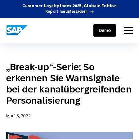
Customer Loyalty Index 2025, Globale Edition
Report herunterladen!
SAP ENGAGEMENT CLOUD
menu
Demo
„Break-up“-Serie: So
erkennen Sie Warnsignale
bei der kanalübergreifenden
Personalisierung
Mai 18, 2022