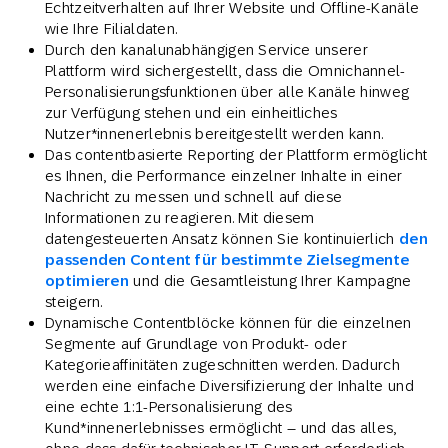
Echtzeitverhalten auf Ihrer Website und Offline-Kanäle
wie Ihre Filialdaten.
Durch den kanalunabhängigen Service unserer
Plattform wird sichergestellt, dass die Omnichannel-
Personalisierungsfunktionen über alle Kanäle hinweg
zur Verfügung stehen und ein einheitliches
Nutzer*innenerlebnis bereitgestellt werden kann.
Das contentbasierte Reporting der Plattform ermöglicht
es Ihnen, die Performance einzelner Inhalte in einer
Nachricht zu messen und schnell auf diese
Informationen zu reagieren. Mit diesem
datengesteuerten Ansatz können Sie kontinuierlich
den
passenden Content für bestimmte Zielsegmente
optimieren
und die Gesamtleistung Ihrer Kampagne
steigern.
Dynamische Contentblöcke können für die einzelnen
Segmente auf Grundlage von Produkt- oder
Kategorieaffinitäten zugeschnitten werden. Dadurch
werden eine einfache Diversifizierung der Inhalte und
eine echte 1:1-Personalisierung des
Kund*innenerlebnisses ermöglicht – und das alles,