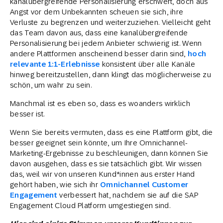
kanalübergreifende Personalisierung erschwert, doch aus
Angst vor dem Unbekannten scheuen sie sich, ihre
Verluste zu begrenzen und weiterzuziehen. Vielleicht geht
das Team davon aus, dass eine kanalübergreifende
Personalisierung bei jedem Anbieter schwierig ist. Wenn
andere Plattformen anscheinend besser darin sind,
hoch
relevante 1:1-Erlebnisse
konsistent über alle Kanäle
hinweg bereitzustellen, dann klingt das möglicherweise zu
schön, um wahr zu sein.
Manchmal ist es eben so, dass es woanders wirklich
besser ist.
Wenn Sie bereits vermuten, dass es eine Plattform gibt, die
besser geeignet sein könnte, um Ihre Omnichannel-
Marketing-Ergebnisse zu beschleunigen, dann können Sie
davon ausgehen, dass es sie tatsächlich gibt. Wir wissen
das, weil wir von unseren Kund*innen aus erster Hand
gehört haben, wie sich ihr
Omnichannel Customer
Engagement
verbessert hat, nachdem sie auf die SAP
Engagement Cloud Platform umgestiegen sind.