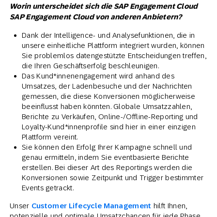
Worin unterscheidet sich die SAP Engagement Cloud
SAP Engagement Cloud von anderen Anbietern?
Dank der Intelligence- und Analysefunktionen, die in
unsere einheitliche Plattform integriert wurden, können
Sie problemlos datengestützte Entscheidungen treffen,
die Ihren Geschäftserfolg beschleunigen.
Das Kund*innenengagement wird anhand des
Umsatzes, der Ladenbesuche und der Nachrichten
gemessen, die diese Konversionen möglicherweise
beeinflusst haben könnten. Globale Umsatzzahlen,
Berichte zu Verkäufen, Online-/Offline-Reporting und
Loyalty-Kund*innenprofile sind hier in einer einzigen
Plattform vereint.
Sie können den Erfolg Ihrer Kampagne schnell und
genau ermitteln, indem Sie eventbasierte Berichte
erstellen. Bei dieser Art des Reportings werden die
Konversionen sowie Zeitpunkt und Trigger bestimmter
Events getrackt.
Unser
Customer Lifecycle Management
hilft Ihnen,
potenzielle und optimale Umsatzchancen für jede Phase