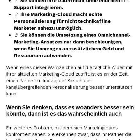
🚩
Sie können Ihre Daten nicht ohne enormen IT-
Support integrieren.
🚩
Ihre Marketing-Cloud macht echte
Personalisierung für nicht technikaffine
Marketer nahezu unmöglich.
🚩
Sie können die Umsetzung eines Omnichannel-
Marketing-Ansatzes nur dann beschleunigen,
wenn Sie Unmengen an zusätzlichem Geld und
Ressourcen aufwenden.
Wenn eines dieser Warnzeichen auf die tägliche Arbeit mit
Ihrer aktuellen Marketing-Cloud zutrifft, ist es an der Zeit,
einen Partner zu finden, der Sie bei der
kanalübergreifenden Personalisierung besser unterstützen
kann.
Wenn Sie denken, dass es woanders besser sein
könnte, dann ist es das wahrscheinlich auch
Ein weiteres Problem, mit dem sich Marketingteams
konfrontiert sehen: Sie erkennen zwar, dass ihr Partner die