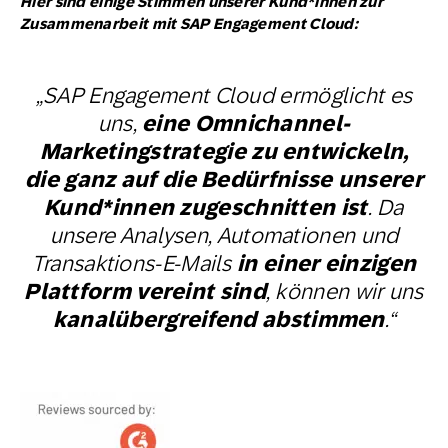
Hier sind einige Stimmen unserer Kund*innen zur
Zusammenarbeit mit SAP Engagement Cloud:
„
SAP Engagement Cloud ermöglicht es
uns,
eine Omnichannel-
Marketingstrategie zu entwickeln,
die ganz auf die Bedürfnisse unserer
Kund*innen zugeschnitten ist
. Da
unsere Analysen, Automationen und
Transaktions-E-Mails
in einer einzigen
Plattform vereint sind
, können wir uns
kanalübergreifend abstimmen
.“