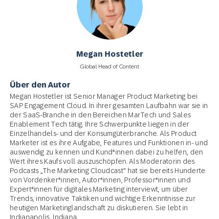
Megan Hostetler
Global Head of Content
Über den Autor
Megan Hostetler ist Senior Manager Product Marketing bei
SAP Engagement Cloud. In ihrer gesamten Laufbahn war sie in
der SaaS-Branche in den Bereichen MarTech und Sales
Enablement Tech tätig. Ihre Schwerpunkte liegen in der
Einzelhandels- und der Konsumgüterbranche. Als Product
Marketer ist es ihre Aufgabe, Features und Funktionen in- und
auswendig zu kennen und Kund*innen dabei zu helfen, den
Wert ihres Kaufs voll auszuschöpfen. Als Moderatorin des
Podcasts „The Marketing Cloudcast“ hat sie bereits Hunderte
von Vordenker*innen, Autor*innen, Professor*innen und
Expert*innen für digitales Marketing interviewt, um über
Trends, innovative Taktiken und wichtige Erkenntnisse zur
heutigen Marketinglandschaft zu diskutieren. Sie lebt in
Indianapolis, Indiana.