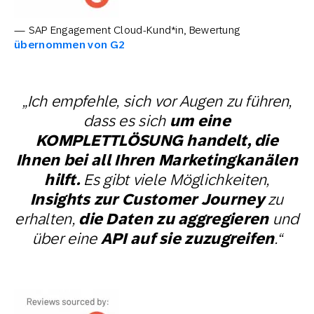
— SAP Engagement Cloud-Kund*in, Bewertung
übernommen von G2
„Ich empfehle, sich vor Augen zu führen,
dass es sich
um eine
KOMPLETTLÖSUNG handelt, die
Ihnen bei all Ihren Marketingkanälen
hilft.
Es gibt viele Möglichkeiten,
Insights zur Customer Journey
zu
erhalten,
die Daten zu aggregieren
und
über eine
API auf sie zuzugreifen
.“