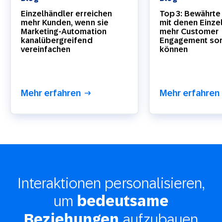
Einzelhändler erreichen
Top 3: Bewährte 
mehr Kunden, wenn sie
mit denen Einze
Marketing-Automation
mehr Customer
kanalübergreifend
Engagement so
vereinfachen
können
Mehr erfahren
Mehr erfahren
Interaktionen personalisieren,
um
bedeutsame
aufzubauen
Beziehungen