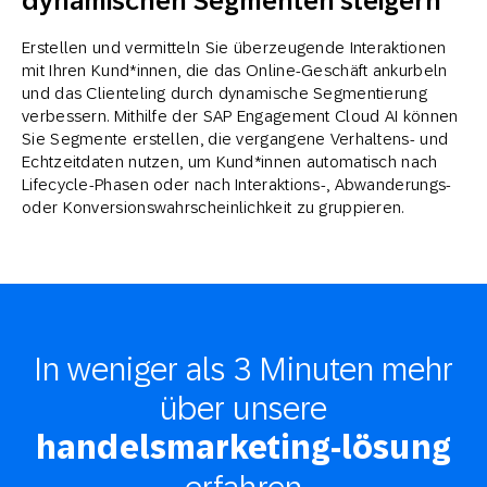
dynamischen Segmenten steigern
Erstellen und vermitteln Sie überzeugende Interaktionen
mit Ihren Kund*innen, die das Online-Geschäft ankurbeln
und das Clienteling durch dynamische Segmentierung
verbessern. Mithilfe der SAP Engagement Cloud AI können
Sie Segmente erstellen, die vergangene Verhaltens- und
Echtzeitdaten nutzen, um Kund*innen automatisch nach
Lifecycle-Phasen oder nach Interaktions-, Abwanderungs-
oder Konversionswahrscheinlichkeit zu gruppieren.
In weniger als 3 Minuten mehr
über unsere
handelsmarketing-lösung
erfahren