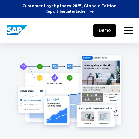
Customer Loyalty Index 2025, Globale Edition
Report herunterladen!
SAP ENGAGEMENT CLOUD
menu
Demo