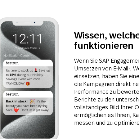
Wissen, welch
funktionieren
Wenn Sie SAP Engagement
Umsetzen von E-Mail-, W
einsetzen, haben Sie ein
die Kampagnen direkt ne
Performance zu bewerten
Berichte zu den untersch
vollständiges Bild Ihre
ermöglichen es Ihnen, K
messen und zu optimiere