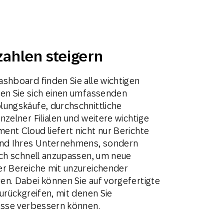
ahlen steigern
shboard finden Sie alle wichtigen
fen Sie sich einen umfassenden
ungskäufe, durchschnittliche
zelner Filialen und weitere wichtige
nt Cloud liefert nicht nur Berichte
and Ihres Unternehmens, sondern
ich schnell anzupassen, um neue
er Bereiche mit unzureichender
n. Dabei können Sie auf vorgefertigte
urückgreifen, mit denen Sie
isse verbessern können.