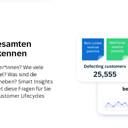
esamten
rkennen
er*innen? Wie viele
l? Was sind die
heben? Smart Insights
diese Fragen für Sie
Customer Lifecycles