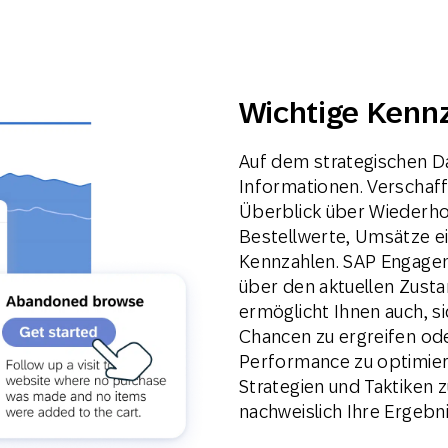
Wichtige Kennz
Auf dem strategischen Da
Informationen. Verschaf
Überblick über Wiederhol
Bestellwerte, Umsätze ein
Kennzahlen. SAP Engageme
über den aktuellen Zust
ermöglicht Ihnen auch, s
Chancen zu ergreifen od
Performance zu optimiere
Strategien und Taktiken z
nachweislich Ihre Ergebn