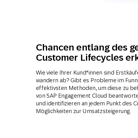
Chancen entlang des g
Customer Lifecycles e
Wie viele Ihrer Kund*innen sind Erstkäuf
wandern ab? Gibt es Probleme im Funne
effektivsten Methoden, um diese zu be
von SAP Engagement Cloud beantwortet 
und identifizieren an jedem Punkt des 
Möglichkeiten zur Umsatzsteigerung.