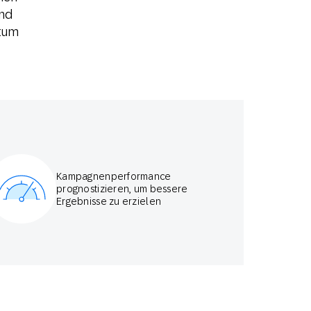
und
stum
Kampagnenperformance
prognostizieren, um bessere
Ergebnisse zu erzielen