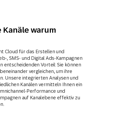
e Kanäle warum
 Cloud für das Erstellen und
eb-, SMS- und Digital Ads-Kampagnen
en entscheidenden Vorteil: Sie können
beneinander vergleichen, um ihre
. Unsere integrierten Analysen und
iedlichen Kanälen vermitteln Ihnen ein
r Omnichannel-Performance und
ampagnen auf Kanalebene effektiv zu
n.