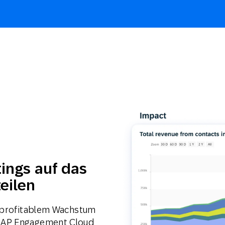
ings auf das
eilen
u profitablem Wachstum
 SAP Engagement Cloud