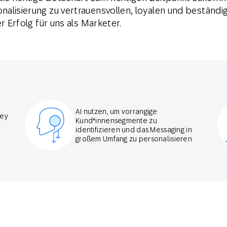
alisierung zu vertrauensvollen, loyalen und beständi
r Erfolg für uns als Marketer.
AI nutzen, um vorrangige
ney
Kund*innensegmente zu
identifizieren und das Messaging in
großem Umfang zu personalisieren