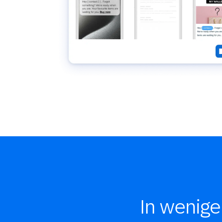
In wenige