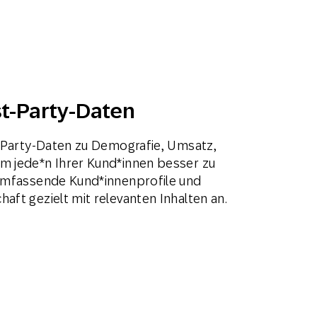
st-Party-Daten
st-Party-Daten zu Demografie, Umsatz,
m jede*n Ihrer Kund*innen besser zu
 umfassende Kund*innenprofile und
aft gezielt mit relevanten Inhalten an.