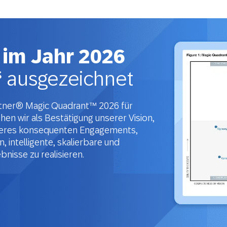
 im Jahr 2026
“
ausgezeichnet
tner® Magic Quadrant™ 2026 für
hen wir als Bestätigung unserer Vision,
eres konsequenten Engagements,
 intelligente, skalierbare und
nisse zu realisieren.