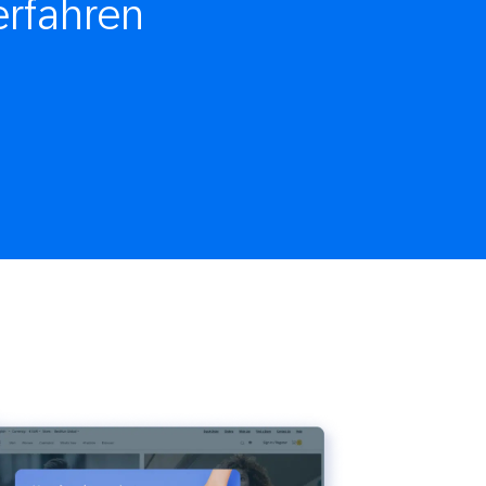
rfahren