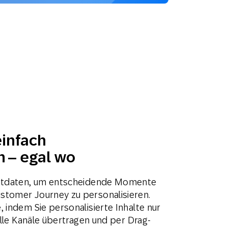
einfach
n – egal wo
eitdaten, um entscheidende Momente
stomer Journey zu personalisieren.
 indem Sie personalisierte Inhalte nur
 alle Kanäle übertragen und per Drag-