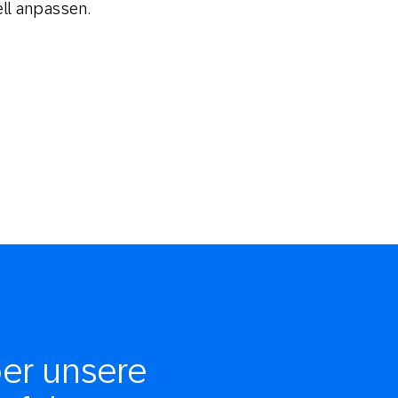
ll anpassen.
ber unsere