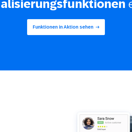
alisierungsfunktionen
e
Funktionen in Aktion sehen