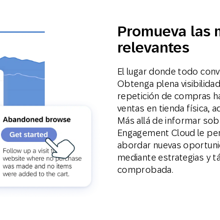
Promueva las m
relevantes
El lugar donde todo conv
Obtenga plena visibilida
repetición de compras ha
ventas en tienda física,
Más allá de informar sob
Engagement Cloud le pe
abordar nuevas oportuni
mediante estrategias y tá
comprobada.