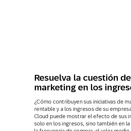
Resuelva la cuestión de
marketing en los ingre
¿Cómo contribuyen sus iniciativas de ma
rentable y a los ingresos de su empre
Cloud puede mostrar el efecto de sus in
solo en los ingresos, sino también en la 
la frecuencia de compra, el valor medio 