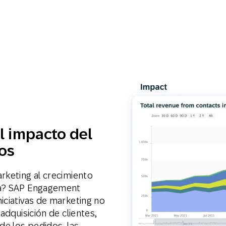
l impacto del
sos
rketing al crecimiento
sa? SAP Engagement
iciativas de marketing no
adquisición de clientes,
de los pedidos, las