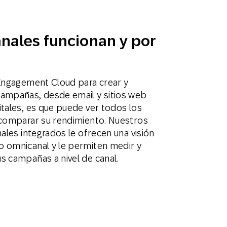
nales funcionan y por
 Engagement Cloud para crear y
campañas, desde email y sitios web
itales, es que puede ver todos los
 comparar su rendimiento. Nuestros
nales integrados le ofrecen una visión
o omnicanal y le permiten medir y
s campañas a nivel de canal.