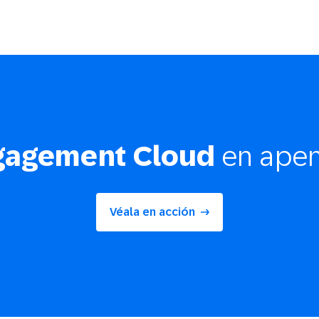
gagement Cloud
en apen
Véala en acción