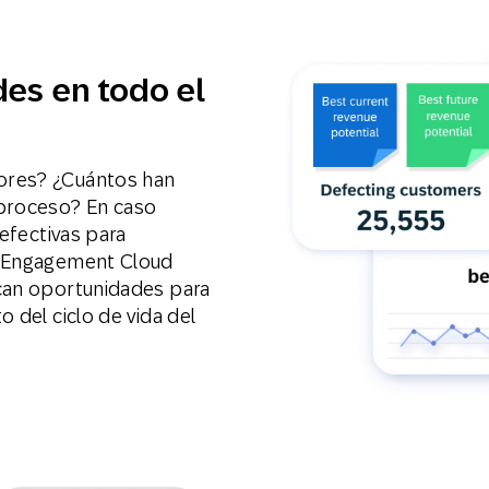
des en todo el
e
ores? ¿Cuántos han
proceso? En caso
 efectivas para
P Engagement Cloud
ican oportunidades para
 del ciclo de vida del