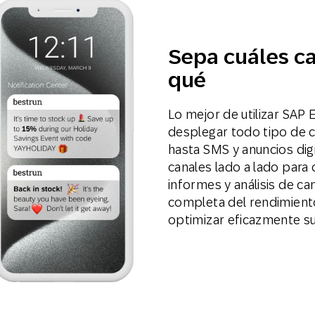
Sepa cuáles ca
qué
Lo mejor de utilizar SAP
desplegar todo tipo de 
hasta SMS y anuncios dig
canales lado a lado para
informes y análisis de ca
completa del rendimient
optimizar eficazmente su