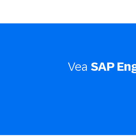
Vea
SAP En