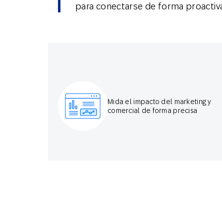
para conectarse de forma proactiva c
Mida el impacto del marketing y
comercial de forma precisa