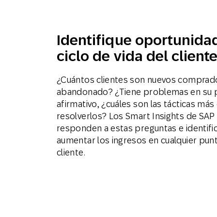
Identifique oportunida
ciclo de vida del client
¿Cuántos clientes son nuevos comprad
abandonado? ¿Tiene problemas en su 
afirmativo, ¿cuáles son las tácticas más
resolverlos? Los Smart Insights de SA
responden a estas preguntas e identif
aumentar los ingresos en cualquier punto
cliente.