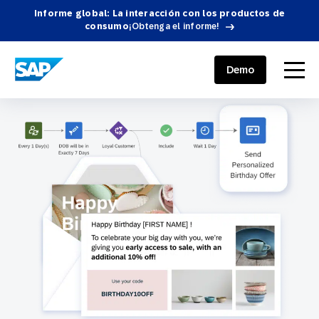
Informe global: La interacción con los productos de
consumo
¡Obtenga el informe!
SAP ENGAGEMENT CLOUD
menu
Demo