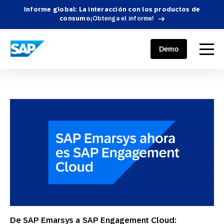
Informe global: La interacción con los productos de
consumo
¡Obtenga el informe!
SAP ENGAGEMENT CLOUD
menu
Demo
De SAP Emarsys a SAP Engagement Cloud: