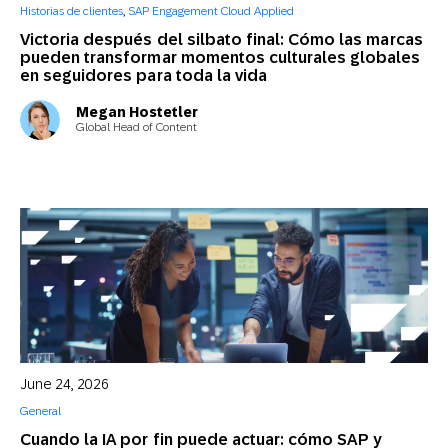
Historias de clientes
,
SAP Engagement Cloud Applied
Victoria después del silbato final: Cómo las marcas
pueden transformar momentos culturales globales
en seguidores para toda la vida
Megan Hostetler
Global Head of Content
June 24, 2026
General
Cuando la IA por fin puede actuar: cómo SAP y