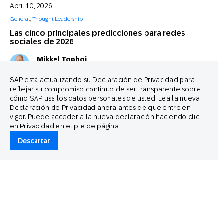
April 10, 2026
General
,
Thought Leadership
Las cinco principales predicciones para redes
sociales de 2026
Mikkel Tophoj
Consultor de servicios
SAP está actualizando su Declaración de Privacidad para
reflejar su compromiso continuo de ser transparente sobre
cómo SAP usa los datos personales de usted. Lea la nueva
Declaración de Privacidad ahora antes de que entre en
vigor. Puede acceder a la nueva declaración haciendo clic
en Privacidad en el pie de página.
Descartar
April 3, 2026
Conclusiones accionables