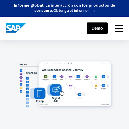
Informe global: La interacción con los productos de
consumo
¡Obtenga el informe!
SAP ENGAGEMENT CLOUD
menu
Demo