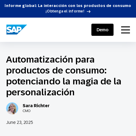
Informe global: La interacción con los productos de consumo
¡Obtenga el informe!
SAP ENGAGEMENT CLOUD
menu
Demo
Automatización para
productos de consumo:
potenciando la magia de la
personalización
Sara Richter
CMO
June 23, 2025