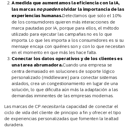
A medida que aumentamos la eficiencia con la IA,
las marcas
no pueden
olvidar la importancia de las
experiencias humanas.
Detectamos que solo el 10%
de los consumidores quieren más interacciones de
marca pautadas por IA, porque para ellos, el método
utilizado para ejecutar las campañas no es lo que
importa. Lo que les importa a los consumidores es si su
mensaje encaja con quiénes son y con lo que necesitan
en el momento en que más les hace falta.
Conectar los datos operativos y de los clientes es
una tarea abrumadora.
Cuando una empresa se
centra demasiado en soluciones de soporte lógico
personalizado (middleware) para conectar sistemas
aislados, crea un congestionamiento en lugar de una
solución, lo que dificulta aún más la adaptación a las
demandas inminentes de las empresas modernas.
Las marcas de CP
necesitan
la capacidad de conectar el
ciclo de vida del cliente de principio a fin y ofrecer el tipo
de experiencias personalizadas que fomenten la lealtad
duradera.