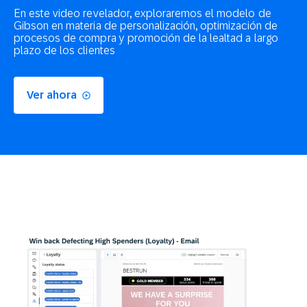
En este video revelador, exploraremos el modelo de
Gibson en materia de personalización, optimización de
procesos de compra y promoción de la lealtad a largo
plazo de los clientes
Ver ahora