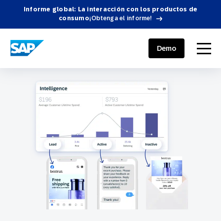
Informe global: La interacción con los productos de
consumo
¡Obtenga el informe!
SAP ENGAGEMENT CLOUD
menu
Demo