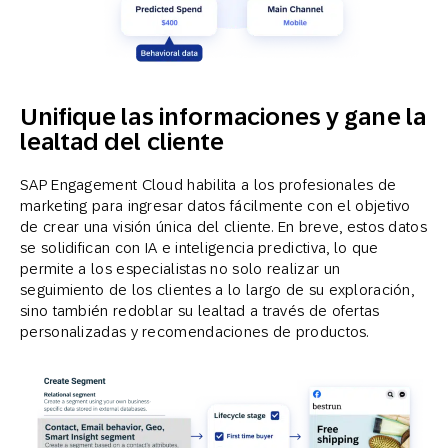
Unifique las informaciones y gane la
lealtad del cliente
SAP Engagement Cloud habilita a los profesionales de
marketing para ingresar datos fácilmente con el objetivo
de crear una visión única del cliente. En breve, estos datos
se solidifican con IA e inteligencia predictiva, lo que
permite a los especialistas no solo realizar un
seguimiento de los clientes a lo largo de su exploración,
sino también redoblar su lealtad a través de ofertas
personalizadas y recomendaciones de productos.