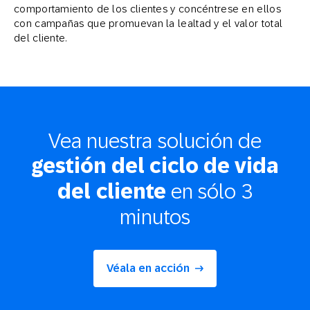
comportamiento de los clientes y concéntrese en ellos
con campañas que promuevan la lealtad y el valor total
del cliente.
Vea nuestra solución de
gestión del ciclo de vida
en sólo 3
del cliente
minutos
Véala en acción