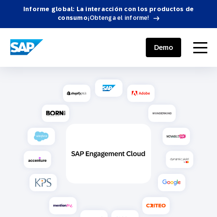
Informe global: La interacción con los productos de
consumo
¡Obtenga el informe!
SAP ENGAGEMENT CLOUD
menu
Demo