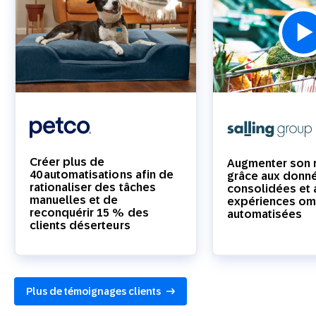
Créer plus de
Augmenter son 
40 automatisations afin de
grâce aux donn
rationaliser des tâches
consolidées et 
manuelles et de
expériences om
reconquérir 15 % des
automatisées
clients déserteurs
Plus de témoignages clients