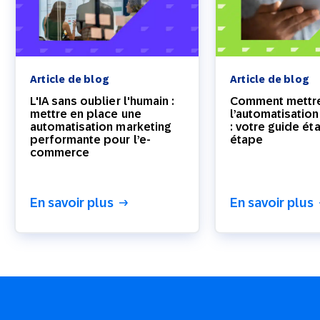
Article de blog
Article de blog
L'IA sans oublier l'humain :
Comment mettre
mettre en place une
l’automatisatio
automatisation marketing
: votre guide ét
performante pour l’e-
étape
commerce
En savoir plus
En savoir plus