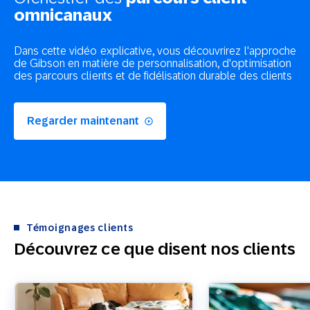
omnicanaux
Dans cette vidéo explicative, vous découvrirez l'approche
de Gibson en matière de personnalisation, d'optimisation
des parcours clients et de fidélisation durable des clients
Regarder maintenant
Témoignages clients
Découvrez ce que disent nos clients