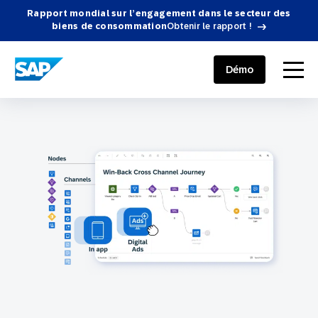
Rapport mondial sur l’engagement dans le secteur des
biens de consommation
Obtenir le rapport !
SAP ENGAGEMENT CLOUD
menu
Démo