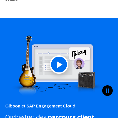
Gibson et SAP Engagement Cloud
Orchestrer des
parcours client