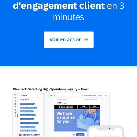
en 3
d'engagement client
minutes
Voir en action