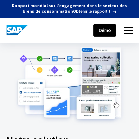
Rapport mondial sur l’engagement dans le secteur des
biens de consommation
Obtenir le rapport !
SAP ENGAGEMENT CLOUD
menu
Démo