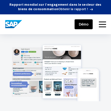
Rapport mondial sur l’engagement dans le secteur des
biens de consommation
Obtenir le rapport !
SAP ENGAGEMENT CLOUD
menu
Démo