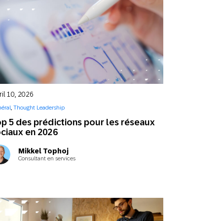
il 10, 2026
éral
,
Thought Leadership
p 5 des prédictions pour les réseaux
ciaux en 2026
Mikkel Tophoj
Consultant en services