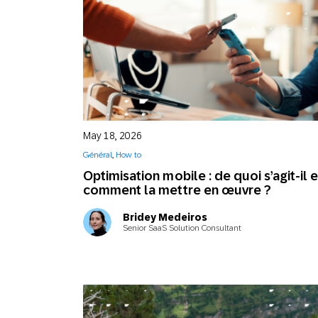
May 18, 2026
Général
,
How to
Optimisation mobile : de quoi s’agit-il e
comment la mettre en œuvre ?
Bridey Medeiros
Senior SaaS Solution Consultant