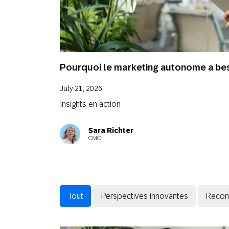
Email
Mobi
Pourquoi le marketing autonome a be
July 21, 2026
Insights en action
Sara Richter
CMO
Tout
Perspectives innovantes
Recom