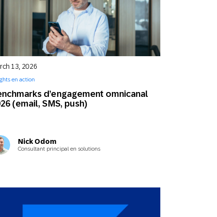
rch 13, 2026
ights en action
enchmarks d’engagement omnicanal
26 (email, SMS, push)
Nick Odom
Consultant principal en solutions