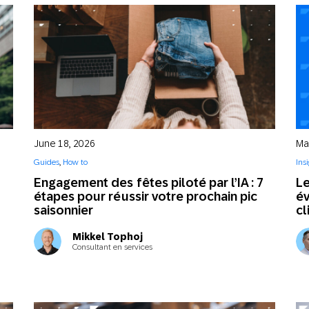
June 18, 2026
Ma
Guides
,
How to
Ins
Engagement des fêtes piloté par l’IA : 7
Le
étapes pour réussir votre prochain pic
év
saisonnier
cl
Mikkel Tophoj
Consultant en services