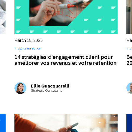
March 18, 2026
Ma
Insights en action
Ins
14 stratégies d’engagement client pour
B
améliorer vos revenus et votre rétention
20
Ellie Quacquarelli
Strategic Consultant