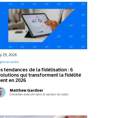
y 25, 2026
ights en action
s tendances de la fidélisation : 6
olutions qui transforment la fidélité
ient en 2026
Matthew Gardner
Conseiller exécutif dans le secteur du retail