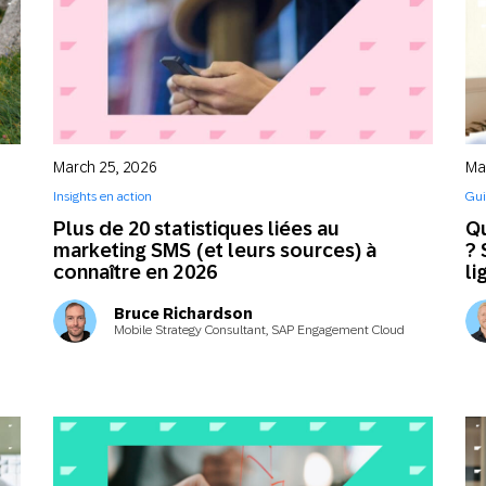
March 25, 2026
Ma
Insights en action
Gui
Plus de 20 statistiques liées au
Qu
marketing SMS (et leurs sources) à
? 
connaître en 2026
li
Bruce Richardson
Mobile Strategy Consultant, SAP Engagement Cloud