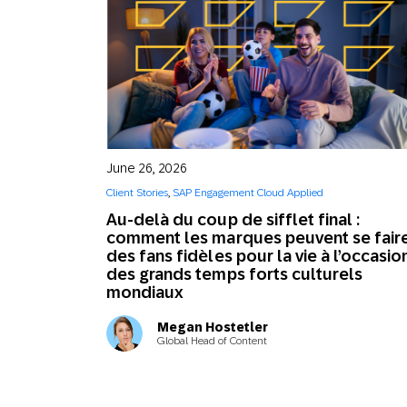
June 26, 2026
Client Stories
,
SAP Engagement Cloud Applied
Au-delà du coup de sifflet final :
comment les marques peuvent se fair
des fans fidèles pour la vie à l’occasio
des grands temps forts culturels
mondiaux
Megan Hostetler
Global Head of Content