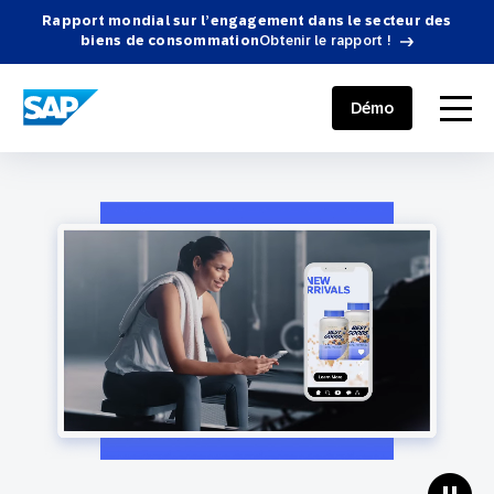
Rapport mondial sur l’engagement dans le secteur des
biens de consommation
Obtenir le rapport !
SAP ENGAGEMENT CLOUD
menu
Démo