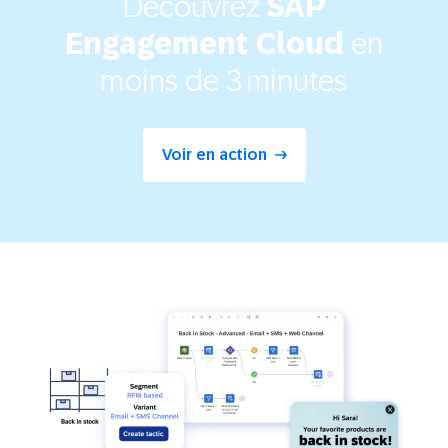
Découvrez
SAP
en
Engagement Cloud
moins de 3 minutes
Voir en action