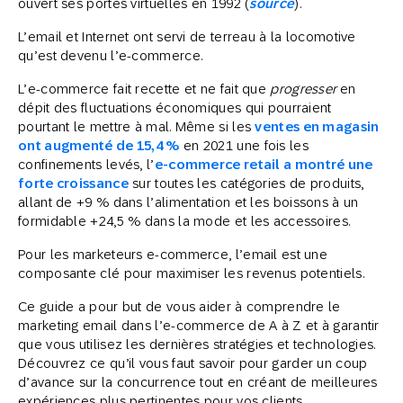
ouvert ses portes virtuelles en 1992 (
source
).
L’email et Internet ont servi de terreau à la locomotive
qu’est devenu l’e-commerce.
L’e-commerce fait recette et ne fait que
progresser
en
dépit des fluctuations économiques qui pourraient
pourtant le mettre à mal. Même si les
ventes en magasin
ont augmenté de 15,4 %
en 2021 une fois les
confinements levés, l’
e-commerce retail a montré une
forte croissance
sur toutes les catégories de produits,
allant de +9 % dans l’alimentation et les boissons à un
formidable +24,5 % dans la mode et les accessoires.
Pour les marketeurs e-commerce, l’email est une
composante clé pour maximiser les revenus potentiels.
Ce guide a pour but de vous aider à comprendre le
marketing email dans l’e-commerce de A à Z et à garantir
que vous utilisez les dernières stratégies et technologies.
Découvrez ce qu’il vous faut savoir pour garder un coup
d’avance sur la concurrence tout en créant de meilleures
expériences plus pertinentes pour vos clients.