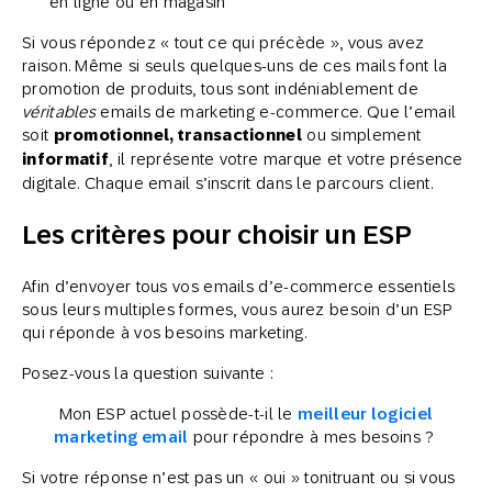
en ligne ou en magasin
Si vous répondez « tout ce qui précède », vous avez
raison. Même si seuls quelques-uns de ces mails font la
promotion de produits, tous sont indéniablement de
véritables
emails de marketing e-commerce. Que l’email
soit
promotionnel, transactionnel
ou simplement
informatif
, il représente votre marque et votre présence
digitale. Chaque email s’inscrit dans le parcours client.
Les critères pour choisir un ESP
Afin d’envoyer tous vos emails d’e-commerce essentiels
sous leurs multiples formes, vous aurez besoin d’un ESP
qui réponde à vos besoins marketing.
Posez-vous la question suivante :
Mon ESP actuel possède-t-il le
meilleur logiciel
marketing email
pour répondre à mes besoins ?
Si votre réponse n’est pas un « oui » tonitruant ou si vous