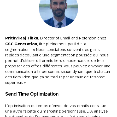
Prithvi Raj Tikku
, Director of Email and Retention chez
CSC Generation
, tire pleinement parti de la
segmentation : « Nous constatons souvent des gains
rapides découlant d’une segmentation poussée qui nous
permet d’utiliser différents tiers d’audiences et de leur
proposer des offres différentes. Vous pouvez envoyer une
communication à la personnalisation dynamique à chacun
des tiers. Rien que ça se traduit par un taux de réponse
supérieur. »
Send Time Optimization
L’optimisation du temps d’envoi de vos emails constitue
une autre facette du marketing personnalisé. L’IA analyse
les données de l’engagement passé de vos clients et