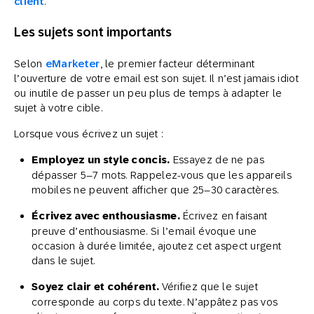
client
.
Les sujets sont importants
Selon
eMarketer
, le premier facteur déterminant
l’ouverture de votre email est son sujet. Il n’est jamais idiot
ou inutile de passer un peu plus de temps à adapter le
sujet à votre cible.
Lorsque vous écrivez un sujet :
Employez un style concis.
Essayez de ne pas
dépasser 5–7 mots. Rappelez-vous que les appareils
mobiles ne peuvent afficher que 25–30 caractères.
Écrivez avec enthousiasme.
Écrivez en faisant
preuve d’enthousiasme. Si l’email évoque une
occasion à durée limitée, ajoutez cet aspect urgent
dans le sujet.
Soyez clair et cohérent.
Vérifiez que le sujet
corresponde au corps du texte. N’appâtez pas vos