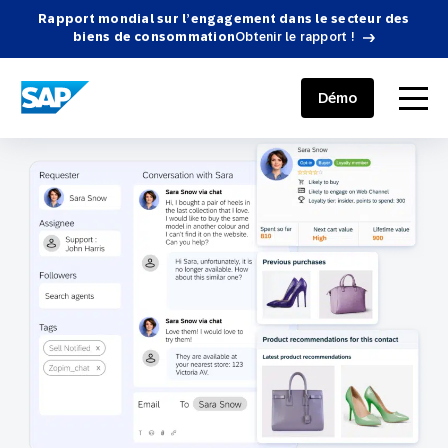
Rapport mondial sur l’engagement dans le secteur des
biens de consommation
Obtenir le rapport !
SAP ENGAGEMENT CLOUD
menu
Démo