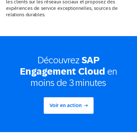
les clients sur les réseaux sociaux et proposez des
expériences de service exceptionnelles, sources de
relations durables.
Découvrez
SAP
en
Engagement Cloud
moins de 3 minutes
Voir en action