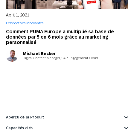
April 1, 2021
Perspectives innovantes
Comment PUMA Europe a multiplié sa base de
données par 5 en 6 mois grâce au marketing
personnalisé
Michael Becker
Digital Content Manager, SAP Engagement Cloud
Aperçu de la Produit
Explorez la Produit
Capacités clés