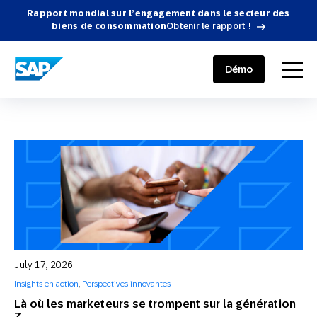
Rapport mondial sur l’engagement dans le secteur des
biens de consommation
Obtenir le rapport !
SAP ENGAGEMENT CLOUD
menu
Démo
July 17, 2026
Insights en action
,
Perspectives innovantes
Là où les marketeurs se trompent sur la génération
Z