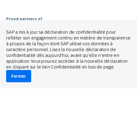
Politique Anti-Spam
Guide de marque
Proud partners of
SAP a mis à jour sa déclaration de confidentialité pour
refléter son engagement continu en matière de transparence
à propos de la façon dont SAP utilise vos données à
caractère personnel. Lisez la nouvelle déclaration de
confidentialité dès aujourd'hui, avant qu'elle n'entre en
© 2026 SAP Engagement Cloud. All rights reserved.
application. Vous pouvez accéder à la nouvelle déclaration
en cliquant sur le lien Confidentialité en bas de page.
Fermer