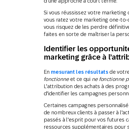
d’une approche à court terme.
Si vous réussissez votre marketing o
vous ratez votre marketing one-to-
vous risquez de les perdre définiti
faites en sorte de maîtriser la pers
Identifier les opportunit
marketing grâce à l’attri
En
mesurant les résultats
de votre
fonctionne
et ce qui
ne fonctionne p
L’attribution des achats à des pr
d’identifier les campagnes personn
Certaines campagnes personnalisée
de nombreux clients à passer à l’act
passés à l’esprit pour vos futures
ressources supplémentaires pour sa