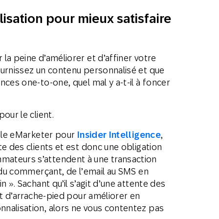
isation pour mieux satisfaire
la peine d’améliorer et d’affiner votre
ournissez un contenu personnalisé et que
nces one-to-one, quel mal y a-t-il à foncer
our le client.
pale eMarketer pour
Insider Intelligence
,
te des clients et est donc une obligation
ateurs s’attendent à une transaction
s du commerçant, de l’email au SMS en
n ». Sachant qu’il s’agit d’une attente des
nt d’arrache-pied pour améliorer en
nalisation, alors ne vous contentez pas