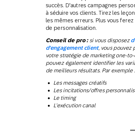
succès. D’autres campagnes personn
à séduire vos clients. Tirez les leç
les mêmes erreurs. Plus vous ferez 
de personnalisation.
Conseil de pro :
si vous disposez
d
d’engagement client
, vous pouvez 
votre stratégie de marketing one-to
pouvez également identifier les vari
de meilleurs résultats. Par exemple 
Les messages créatifs
Les incitations/offres personnali
Le timing​
L’exécution canal