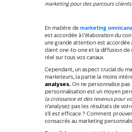
marketing pour des parcours clients
En matière de
marketing omnicana
est accordée à l’élaboration du con
une grande attention est accordée à
client one-to-one et la diffusion 
réel sur tous vos canaux.
Cependant, un aspect crucial du mar
marketeurs, la partie la moins inté
analyses.
On ne personnalise pas p
personnalisation est un moyen perm
la croissance et des revenus pour vo
n’analysez pas les résultats de vo
s’il est efficace ? Comment prouver 
consacrés au marketing personnalisé