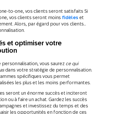
ne-to-one, vos clients seront satisfaits Si
one, vos clients seront moins
fidèles
et
vement. Alors, par égard pour vos clients…
onnalisation.
és et optimiser votre
bution
 personnalisation, vous saurez
ce qui
as
dans votre stratégie de personnalisation.
ogrammes spécifiques vous permet
alisées les plus et les moins performantes.
s seront un énorme succès et inciteront
ion ou à faire un achat. Gardez les succès
 campagnes et investissez du temps et des
isir les opportunités en fonction de ces