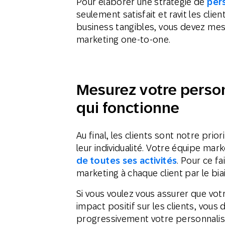
Pour élaborer une stratégie de
per
seulement satisfait et ravit les cli
business tangibles, vous devez mesu
marketing one-to-one.
Mesurez votre person
qui fonctionne
Au final, les clients sont notre prio
leur individualité. Votre équipe mar
de toutes ses activités
. Pour ce f
marketing à chaque client par le bia
Si vous voulez vous assurer que vo
impact positif sur les clients, vous
progressivement votre personnalis