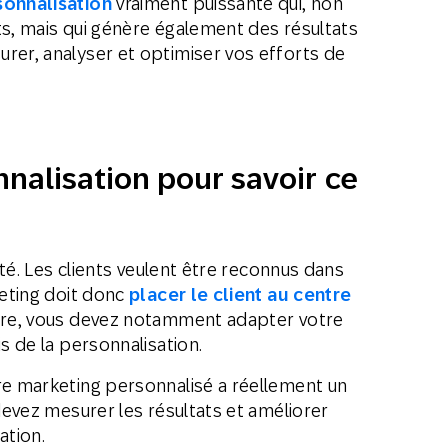
sonnalisation
vraiment puissante qui, non
ents, mais qui génère également des résultats
rer, analyser et optimiser vos efforts de
nalisation pour savoir ce
rité. Les clients veulent être reconnus dans
keting doit donc
placer le client au centre
aire, vous devez notamment adapter votre
is de la personnalisation.
tre marketing personnalisé a réellement un
 devez mesurer les résultats et améliorer
ation.