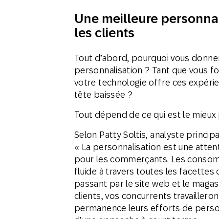
Une meilleure personnal
les clients
Tout d’abord, pourquoi vous donner 
personnalisation ? Tant que vous f
votre technologie offre ces expérie
tête baissée ?
Tout dépend de ce qui est le mieux p
Selon Patty Soltis, analyste princi
« La personnalisation est une atten
pour les commerçants. Les consomm
fluide à travers toutes les facette
passant par le site web et le magasi
clients, vos concurrents travaillero
permanence leurs efforts de person