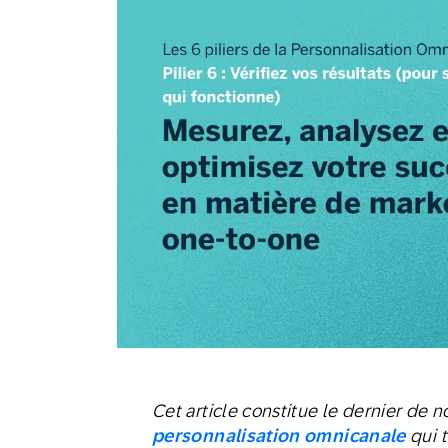
Email
Mobi
Cet article constitue le dernier de n
personnalisation omnicanale
qui t