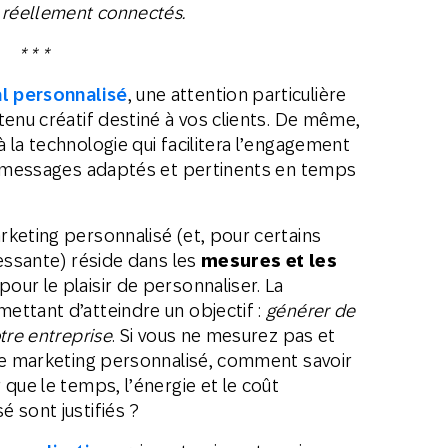
 réellement connectés.
* * *
l personnalisé
, une attention particulière
tenu créatif destiné à vos clients. De même,
 la technologie qui facilitera l’engagement
de messages adaptés et pertinents en temps
keting personnalisé (et, pour certains
ressante) réside dans les
mesures et les
our le plaisir de personnaliser. La
ettant d’atteindre un objectif :
générer de
tre entreprise
. Si vous ne mesurez pas et
tre marketing personnalisé, comment savoir
que le temps, l’énergie et le coût
 sont justifiés ?