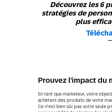
Découvrez les 6 pi
stratégies de person
plus effic
Télécha
Prouvez l’impact du 
En tant que marketeur, votre objectif
achètent des produits de votre marque
Ce n’est bien sûr pas votre seule pr