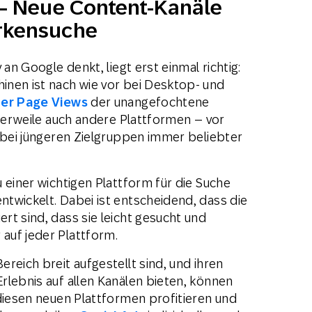
– Neue Content-Kanäle
arkensuche
 an Google denkt, liegt erst einmal richtig:
inen ist nach wie vor bei Desktop- und
ler Page Views
der unangefochtene
tlerweile auch andere Plattformen – vor
e bei jüngeren Zielgruppen immer beliebter
 einer wichtigen Plattform für die Suche
twickelt. Dabei ist entscheidend, dass die
rt sind, dass sie leicht gesucht und
auf jeder Plattform.
reich breit aufgestellt sind, und ihren
rlebnis auf allen Kanälen bieten, können
 diesen neuen Plattformen profitieren und