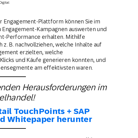
igital
er Engagement-Plattform können Sie im
en Engagement-Kampagnen auswerten und
nt-Performance erhalten. Mithilfe
h z. B. nachvollziehen, welche Inhalte auf
ement erzielten, welche
licks und Käufe generieren konnten, und
nnensegmente am effektivsten waren.
genden Herausforderungen im
zelhandel!
tail TouchPoints + SAP
d Whitepaper herunter