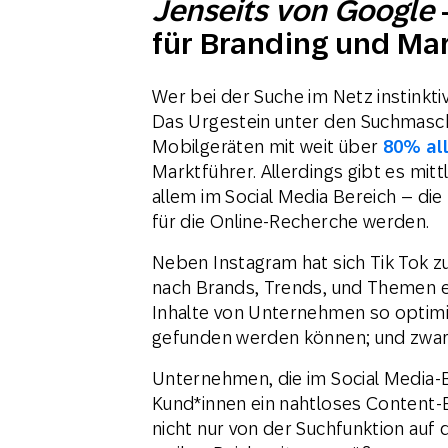
Jenseits von Google
für Branding und M
Wer bei der Suche im Netz instinktiv
Das Urgestein unter den Suchmasch
Mobilgeräten mit weit über
80% al
Marktführer. Allerdings gibt es mit
allem im Social Media Bereich – di
für die Online-Recherche werden.
Neben Instagram hat sich Tik Tok zu
nach Brands, Trends, und Themen en
Inhalte von Unternehmen so optimie
gefunden werden können; und zwar 
Unternehmen, die im Social Media-Be
Kund*innen ein nahtloses Content-E
nicht nur von der Suchfunktion auf