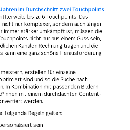
 Jahren im Durchschnitt zwei Touchpoints
mittlerweile bis zu 6 Touchpoints. Das
 nicht nur komplexer, sondern auch länger
r immer stärker umkämpft ist, müssen die
Touchpoints nicht nur aus einem Guss sein,
edlichen Kanälen Rechnung tragen und die
 Das kann eine ganz schöne Herausforderung
eistern, erstellen für einzelne
optimiert sind und so die Suche nach
n. In Kombination mit passenden Bildern
d*innen mit einem durchdachten Content-
konvertiert werden.
bei folgende Regeln gelten:
ersonalisiert sein