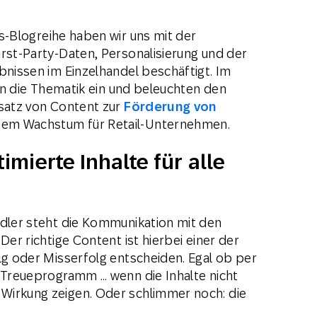
s-Blogreihe haben wir uns mit der
irst-Party-Daten, Personalisierung und der
bnissen im Einzelhandel beschäftigt. Im
 in die Thematik ein und beleuchten den
nsatz von Content zur
Förderung von
gem Wachstum für Retail-Unternehmen.
timierte Inhalte für alle
ndler steht die Kommunikation mit den
Der richtige Content ist hierbei einer der
lg oder Misserfolg entscheiden. Egal ob per
m Treueprogramm … wenn die Inhalte nicht
Wirkung zeigen. Oder schlimmer noch: die