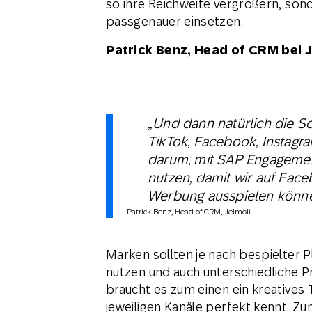
so ihre Reichweite vergrößern, son
passgenauer einsetzen.
Patrick Benz, Head of CRM bei 
„Und dann natürlich die So
TikTok, Facebook, Instagra
darum, mit SAP Engagemen
nutzen, damit wir auf Fac
Werbung ausspielen könne
Patrick Benz, Head of CRM, Jelmoli
Marken sollten je nach bespielter P
nutzen und auch unterschiedliche 
braucht es zum einen ein kreatives
jeweiligen Kanäle perfekt kennt. Z