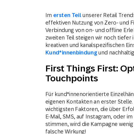
Im
ersten Teil
unserer Retail Trend
effektiven Nutzung von Zero- und F
Verbindung von on- und offline Erle
zweiten Teil steigen wir noch tiefer
kreativen und kanalspezifischen Ei
Kund*innenbindung
und nachhalti
First Things First: Op
Touchpoints
Für kund*innenorientierte Einzelhä
eigenen Kontakten an erster Stelle. 
wichtigsten Faktoren, die über Erfo
E-Mail, SMS, auf Instagram, oder i
stimmen, wird die Kampagne wenig 
falsche Wirkung!