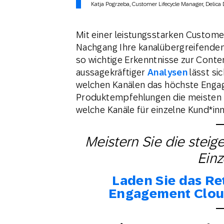
Katja Pogrzeba, Customer Lifecycle Manager, Delica D
Mit einer leistungsstarken Custom
Nachgang Ihre kanalübergreifend
so wichtige Erkenntnisse zur Conte
aussagekräftiger
Analysen
lässt sic
welchen Kanälen das höchste Engag
Produktempfehlungen die meisten K
welche Kanäle für einzelne Kund*i
Meistern Sie die stei
Ein
Laden Sie das Re
Engagement Clou