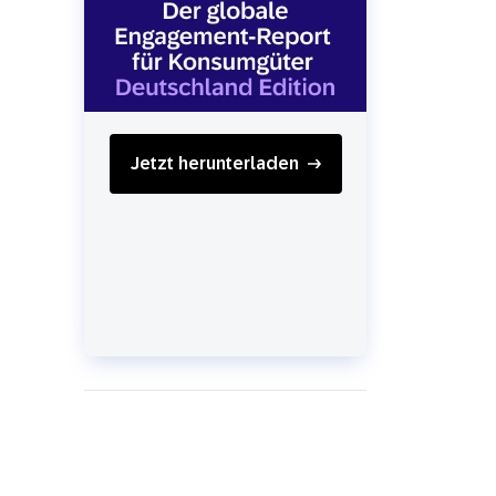
SMS
Mobile Wallet
Contact
In-Store
Center
Jetzt herunterladen