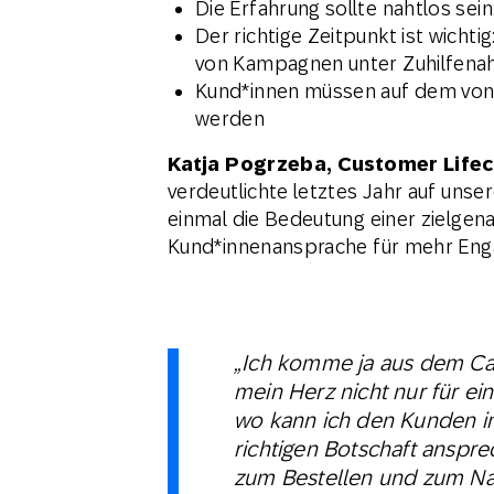
Die Erfahrung sollte nahtlos sei
Der richtige Zeitpunkt ist wicht
von Kampagnen unter Zuhilfena
Kund*innen müssen auf dem von
werden
Katja Pogrzeba, Customer Lifec
verdeutlichte letztes Jahr auf uns
einmal die Bedeutung einer zielgen
Kund*innenansprache für mehr Eng
„Ich komme ja aus dem C
mein Herz nicht nur für e
wo kann ich den Kunden i
richtigen Botschaft anspr
zum Bestellen und zum N