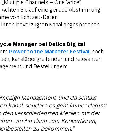
n: „Multiple Channels – One Voice”
ig: Achten Sie auf eine genaue Abstimmung
hme von Echtzeit-Daten
 ihnen bevorzugten Kanal angesprochen
ycle Manager bei Delica Digital
erem
Power to the Marketer Festival
noch
auen, kanalübergreifenden und relevanten
agement und Bestellungen:
ampaign Management, und da schlägt
inen Kanal, sondern es geht immer darum:
n den verschiedensten Medien mit der
echen, um ihn dann zum Konvertieren,
achbestellen zu bekommen.“