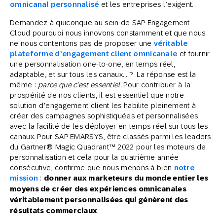
omnicanal personnalisé
et les entreprises l’exigent.
Demandez à quiconque au sein de SAP Engagement
Cloud pourquoi nous innovons constamment et que nous
ne nous contentons pas de proposer une
véritable
plateforme d’engagement client omnicanale
et fournir
une personnalisation one-to-one, en temps réel,
adaptable, et sur tous les canaux… ? La réponse est la
même :
parce que c’est essentiel
. Pour contribuer à la
prospérité de nos clients, il est essentiel que notre
solution d’engagement client les habilite pleinement à
créer des campagnes sophistiquées et personnalisées
avec la facilité de les déployer en temps réel sur tous les
canaux. Pour SAP EMARSYS, être classés parmi les leaders
du Gartner® Magic Quadrant™ 2022 pour les moteurs de
personnalisation et cela pour la quatrième année
consécutive, confirme que nous menons à bien
notre
mission
:
donner aux marketeurs du monde entier les
moyens de créer des expériences omnicanales
véritablement personnalisées qui génèrent des
résultats commerciaux
.