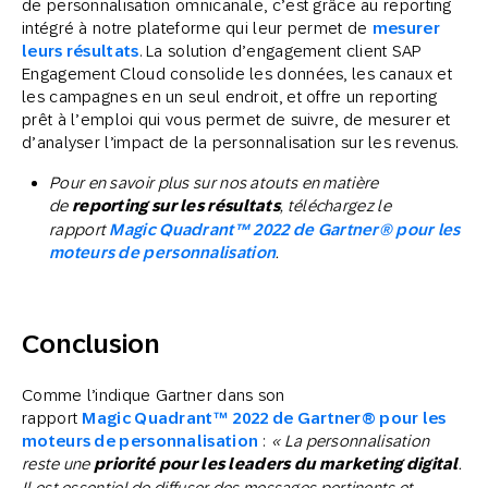
de personnalisation omnicanale, c’est grâce au reporting
intégré à notre plateforme qui leur permet de
mesurer
leurs résultats
. La solution d’engagement client SAP
Engagement Cloud consolide les données, les canaux et
les campagnes en un seul endroit, et offre un reporting
prêt à l’emploi qui vous permet de suivre, de mesurer et
d’analyser l’impact de la personnalisation sur les revenus.
Pour en savoir plus sur nos atouts en matière
de
reporting sur les résultats
, téléchargez le
rapport
Magic Quadrant™ 2022 de Gartner® pour les
moteurs de personnalisation
.
Conclusion
Comme l’indique Gartner dans son
rapport
Magic Quadrant™ 2022 de Gartner® pour les
moteurs de personnalisation
:
« La personnalisation
reste une
priorité pour les leaders du marketing digital
.
Il est essentiel de diffuser des messages pertinents et