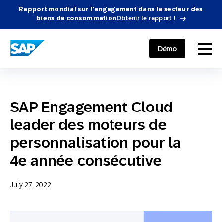
Rapport mondial sur l’engagement dans le secteur des
biens de consommation
Obtenir le rapport !
SAP ENGAGEMENT CLOUD
menu
Démo
SAP Engagement Cloud
leader des moteurs de
personnalisation pour la
4e année consécutive
July 27, 2022