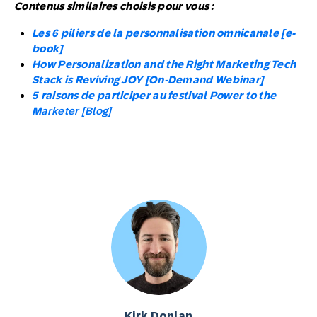
Contenus similaires choisis pour vous :
Les 6 piliers de la personnalisation omnicanale [e-
book]
How Personalization and the Right Marketing Tech
Stack is Reviving JOY [On-Demand Webinar]
5 raisons de participer au festival Power to the
M
arketer [Blog]
Kirk Donlan