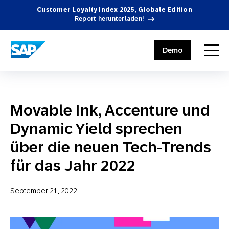
Customer Loyalty Index 2025, Globale Edition
Report herunterladen!
SAP ENGAGEMENT CLOUD
menu
Demo
Movable Ink, Accenture und
Dynamic Yield sprechen
über die neuen Tech-Trends
für das Jahr 2022
September 21, 2022