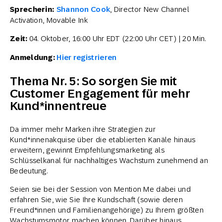
Sprecherin:
Shannon Cook
, Director New Channel
Activation, Movable Ink
Zeit:
04. Oktober, 16:00 Uhr EDT (22:00 Uhr CET) | 20 Min.
Anmeldung:
Hier registrieren
Thema Nr. 5: So sorgen Sie mit
Customer Engagement für mehr
Kund*innentreue
Da immer mehr Marken ihre Strategien zur
Kund*innenakquise über die etablierten Kanäle hinaus
erweitern, gewinnt Empfehlungsmarketing als
Schlüsselkanal für nachhaltiges Wachstum zunehmend an
Bedeutung.
Seien sie bei der Session von Mention Me dabei und
erfahren Sie, wie Sie Ihre Kundschaft (sowie deren
Freund*innen und Familienangehörige) zu Ihrem größten
Wachstumsmotor machen können. Darüber hinaus