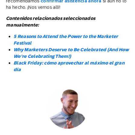
recomendamos
confirmar asistencia ahora
si aún no lo
ha hecho. ¡Nos vemos allí!
Contenidos relacionados seleccionados
manualmente:
5 Reasons to Attend the Power to the Marketer
Festival
Why Marketers Deserve to Be Celebrated (And How
We’re Celebrating Them!)
Black Friday: cómo aprovechar al máximo el gran
día