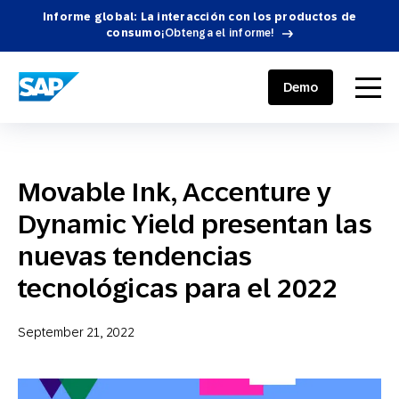
Informe global: La interacción con los productos de
consumo
¡Obtenga el informe!
SAP ENGAGEMENT CLOUD
menu
Demo
Movable Ink, Accenture y
Dynamic Yield presentan las
nuevas tendencias
tecnológicas para el 2022
September 21, 2022