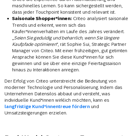
maschinelles Lernen. So kann sichergestellt werden,
dass jeder Touchpoint konsistent und relevant ist.
Saisonale Shopper*innen:
Criteo analysiert saisonale
Trends und erkennt, wenn sich das
Käufer*innenverhalten im Laufe des Jahres verändert.
„
Seien Sie geduldig und beharrlich, wenn Sie längere
Kaufpfade optimieren
“, rät Sophie Sui, Strategic Partner
Manager von Criteo. Mit einer frühzeitigen, gut getimten
Ansprache können Sie diese Kund*innen für sich
gewinnen und sie über eine einzige Feiertagssaison
hinaus zu Interaktionen anregen.
Der Erfolg von Criteo unterstreicht die Bedeutung von
moderner Technologie und Personalisierung. Indem das
Unternehmen Datensilos abbaut und versteht, was
individuelle Kund*innen wirklich möchten, kann es
langfristige Kund*innentreue fördern
und
Umsatzsteigerungen erzielen.