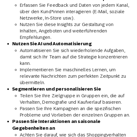
Erfassen Sie Feedback und Daten von jedem Kanal,
über den Kund*innen interagieren (E-Mail, soziale
Netzwerke, In-Store usw.).
Nutzen Sie diese Insights zur Gestaltung von
Inhalten, Angeboten und weiterführenden
Empfehlungen.
Nutzen Sie AI und Automatisierung
Automatisieren Sie sich wiederholende Aufgaben,
damit sich Ihr Team auf die Strategie konzentrieren
kann.
Implementieren Sie maschinelles Lernen, um
relevante Nachrichten zum perfekten Zeitpunkt zu
übermitteln.
Segmentieren und personalisieren Sie
Teilen Sie Ihre Zielgruppe in Gruppen ein, die auf
Verhalten, Demografie und Kaufverlauf basieren.
Passen Sie Ihre Kampagnen an die spezifischen
Probleme und Vorlieben der einzelnen Gruppen an.
Passen Sie Interaktionen an saisonale
Gegebenheiten an
Achten Sie darauf, wie sich das Shoppingverhalten