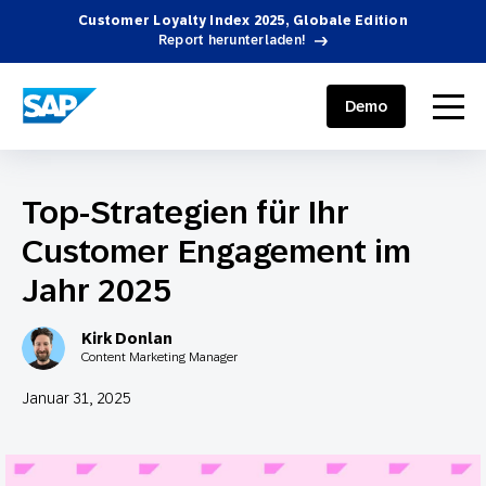
Customer Loyalty Index 2025, Globale Edition
Report herunterladen!
SAP ENGAGEMENT CLOUD
menu
Demo
Top-Strategien für Ihr
Customer Engagement im
Jahr 2025
Kirk Donlan
Content Marketing Manager
Januar 31, 2025