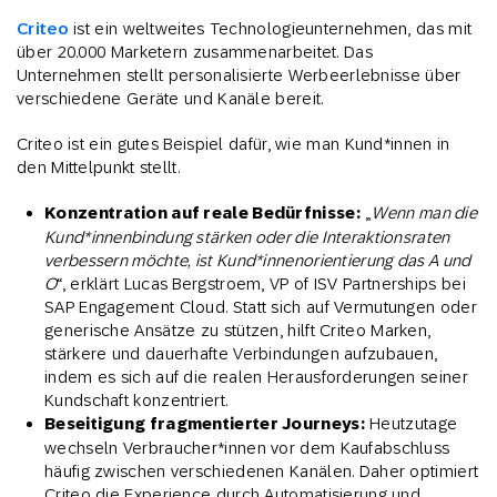
Criteo
ist ein weltweites Technologieunternehmen, das mit
über 20.000 Marketern zusammenarbeitet. Das
Unternehmen stellt personalisierte Werbeerlebnisse über
verschiedene Geräte und Kanäle bereit.
Criteo ist ein gutes Beispiel dafür, wie man Kund*innen in
den Mittelpunkt stellt.
Konzentration auf reale Bedürfnisse:
„
Wenn man die
Kund*innenbindung stärken oder die Interaktionsraten
verbessern möchte, ist Kund*innenorientierung das A und
O
“, erklärt Lucas Bergstroem, VP of ISV Partnerships bei
SAP Engagement Cloud. Statt sich auf Vermutungen oder
generische Ansätze zu stützen, hilft Criteo Marken,
stärkere und dauerhafte Verbindungen aufzubauen,
indem es sich auf die realen Herausforderungen seiner
Kundschaft konzentriert.
Beseitigung fragmentierter Journeys:
Heutzutage
wechseln Verbraucher*innen vor dem Kaufabschluss
häufig zwischen verschiedenen Kanälen. Daher optimiert
Criteo die Experience durch Automatisierung und