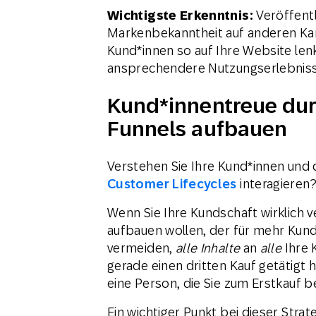
Wichtigste Erkenntnis:
Veröffent
Markenbekanntheit auf anderen Kan
Kund*innen so auf Ihre Website len
ansprechendere Nutzungserlebniss
Kund*innentreue dur
Funnels aufbauen
Verstehen Sie Ihre Kund*innen und d
Customer Lifecycles
interagieren
Wenn Sie Ihre Kundschaft wirklich
aufbauen wollen, der für mehr Kund
vermeiden,
alle Inhalte
an
alle
Ihre 
gerade einen dritten Kauf getätigt h
eine Person, die Sie zum Erstkauf
Ein wichtiger Punkt bei dieser Strate