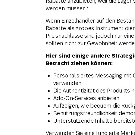
Rabatte anzubieten, weil die Lager v
werden müssen.“
Wenn Einzelhändler auf den Bestän
Rabatte als grobes Instrument die
Preisnachlässe sind jedoch nur eine 
sollten nicht zur Gewohnheit werde
Hier sind einige andere Strategi
Betracht ziehen können:
Personalisiertes Messaging mit
verwenden
Die Authentizität des Produkts
Add-On-Services anbieten
Aufzeigen, wie bequem die Rückga
Benutzungsfreundlichkeit demonst
Unterstützende Inhalte bereitst
Verwenden Sie eine fundierte Marke