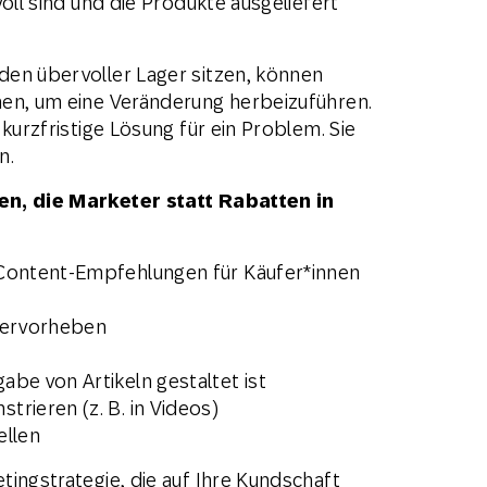
oll sind und die Produkte ausgeliefert
den übervoller Lager sitzen, können
nen, um eine Veränderung herbeizuführen.
kurzfristige Lösung für ein Problem. Sie
n.
en, die Marketer statt Rabatten in
 Content-Empfehlungen für Käufer*innen
 hervorheben
be von Artikeln gestaltet ist
rieren (z. B. in Videos)
ellen
tingstrategie, die auf Ihre Kundschaft