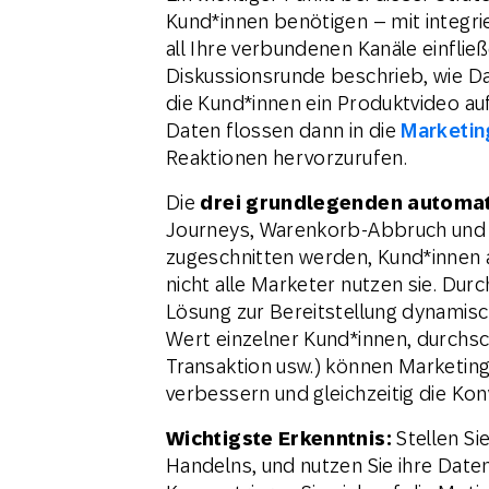
Kund*innen benötigen – mit integrie
all Ihre verbundenen Kanäle einflie
Diskussionsrunde beschrieb, wie Da
die Kund*innen ein Produktvideo a
Daten flossen dann in die
Marketin
Reaktionen hervorzurufen.
Die
drei grundlegenden automat
Journeys, Warenkorb-Abbruch und 
zugeschnitten werden, Kund*innen 
nicht alle Marketer nutzen sie. Du
Lösung zur Bereitstellung dynamisch
Wert einzelner Kund*innen, durchsch
Transaktion usw.) können Marketin
verbessern und gleichzeitig die Ko
Wichtigste Erkenntnis:
Stellen Si
Handelns, und nutzen Sie ihre Date