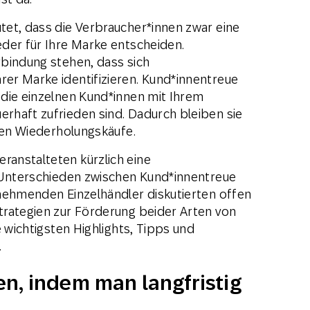
et, dass die Verbraucher*innen zwar eine
der für Ihre Marke entscheiden.
bindung stehen, dass sich
er Marke identifizieren. Kund*innentreue
die einzelnen Kund*innen mit Ihrem
rhaft zufrieden sind. Dadurch bleiben sie
igen Wiederholungskäufe.
anstalteten kürzlich eine
n Unterschieden zwischen Kund*innentreue
nehmenden Einzelhändler diskutierten offen
trategien zur Förderung beider Arten von
e wichtigsten Highlights, Tipps und
.
n, indem man langfristig