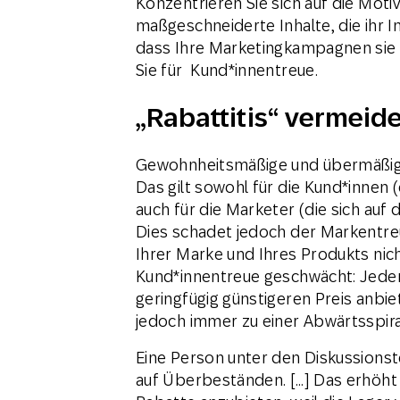
Konzentrieren Sie sich auf die Moti
maßgeschneiderte Inhalte, die ihr I
dass Ihre Marketingkampagnen sie k
Sie für Kund*innentreue.
„Rabattitis“ vermeid
Gewohnheitsmäßige und übermäßige
Das gilt sowohl für die Kund*innen 
auch für die Marketer (die sich au
Dies schadet jedoch der Markentre
Ihrer Marke und Ihres Produkts nich
Kund*innentreue geschwächt: Jed
geringfügig günstigeren Preis anbi
jedoch immer zu einer Abwärtsspira
Eine Person unter den Diskussionste
auf Überbeständen. […] Das erhöh