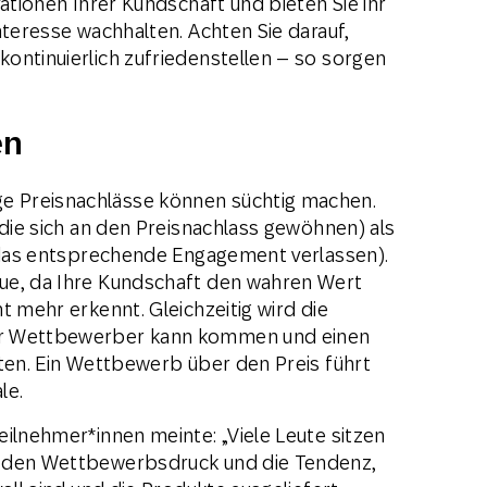
vationen Ihrer Kundschaft und bieten Sie ihr
nteresse wachhalten. Achten Sie darauf,
ontinuierlich zufriedenstellen – so sorgen
en
 Preisnachlässe können süchtig machen.
(die sich an den Preisnachlass gewöhnen) als
f das entsprechende Engagement verlassen).
ue, da Ihre Kundschaft den wahren Wert
t mehr erkennt. Gleichzeitig wird die
er Wettbewerber kann kommen und einen
eten. Ein Wettbewerb über den Preis führt
le.
ilnehmer*innen meinte: „Viele Leute sitzen
t den Wettbewerbsdruck und die Tendenz,