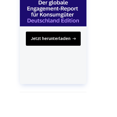
SMS
Mobile Wallet
Contact
In-Store
Center
Jetzt herunterladen