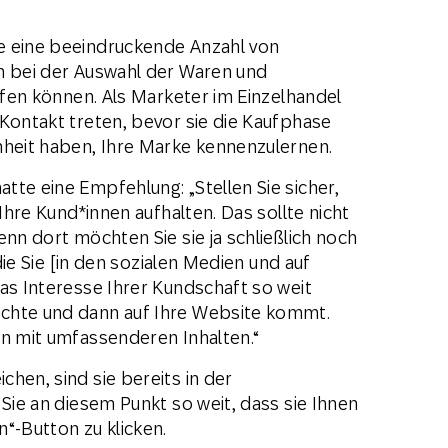
e eine beeindruckende Anzahl von
n bei der Auswahl der Waren und
elfen können. Als Marketer im Einzelhandel
 Kontakt treten, bevor sie die Kaufphase
nheit haben, Ihre Marke kennenzulernen.
tte eine Empfehlung: „Stellen Sie sicher,
 Ihre Kund*innen aufhalten. Das sollte nicht
enn dort möchten Sie sie ja schließlich noch
 die Sie [in den sozialen Medien und auf
as Interesse Ihrer Kundschaft so weit
chte und dann auf Ihre Website kommt.
on mit umfassenderen Inhalten.“
hen, sind sie bereits in der
 Sie an diesem Punkt so weit, dass sie Ihnen
“-Button zu klicken.