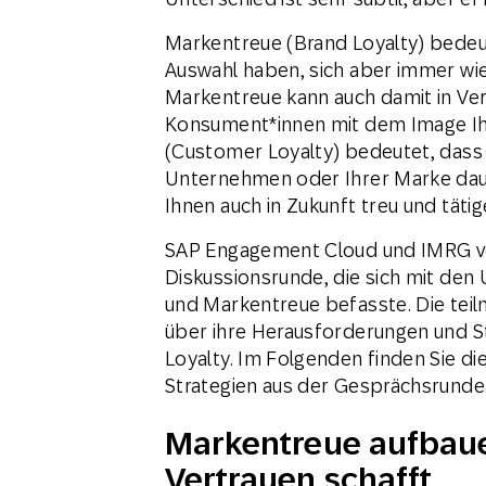
Markentreue (Brand Loyalty) bedeut
Auswahl haben, sich aber immer wie
Markentreue kann auch damit in Ver
Konsument*innen mit dem Image Ihr
(Customer Loyalty) bedeutet, dass 
Unternehmen oder Ihrer Marke daue
Ihnen auch in Zukunft treu und tät
SAP Engagement Cloud und IMRG ver
Diskussionsrunde, die sich mit de
und Markentreue befasste. Die teil
über ihre Herausforderungen und S
Loyalty. Im Folgenden finden Sie di
Strategien aus der Gesprächsrunde
Markentreue aufbaue
Vertrauen schafft