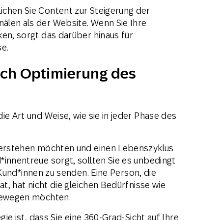
lichen Sie Content zur Steigerung der
älen als der Website. Wenn Sie Ihre
ken, sorgt das darüber hinaus für
e.
ch Optimierung des
ie Art und Weise, wie sie in jeder Phase des
?
 verstehen möchten und einen Lebenszyklus
*innentreue sorgt, sollten Sie es unbedingt
Kund*innen zu senden. Eine Person, die
at, hat nicht die gleichen Bedürfnisse wie
 bewegen möchten.
gie ist, dass Sie eine 360-Grad-Sicht auf Ihre