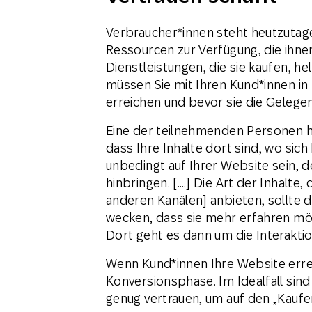
Verbraucher*innen steht heutzutag
Ressourcen zur Verfügung, die ihne
Dienstleistungen, die sie kaufen, h
müssen Sie mit Ihren Kund*innen in
erreichen und bevor sie die Gelege
Eine der teilnehmenden Personen ha
dass Ihre Inhalte dort sind, wo sich
unbedingt auf Ihrer Website sein, d
hinbringen. [….] Die Art der Inhalte,
anderen Kanälen] anbieten, sollte d
wecken, dass sie mehr erfahren mö
Dort geht es dann um die Interakti
Wenn Kund*innen Ihre Website erreic
Konversionsphase. Im Idealfall sind
genug vertrauen, um auf den „Kaufen