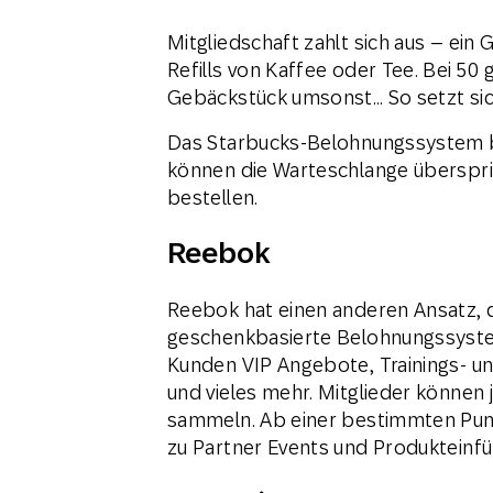
Mitgliedschaft zahlt sich aus – ein 
Refills von Kaffee oder Tee. Bei 50
Gebäckstück umsonst… So setzt sich
Das Starbucks-Belohnungssystem b
können die Warteschlange überspri
bestellen.
Reebok
Reebok hat einen anderen Ansatz, d
geschenkbasierte Belohnungssyste
Kunden VIP Angebote, Trainings- 
und vieles mehr. Mitglieder können 
sammeln. Ab einer bestimmten Punk
zu Partner Events und Produkteinf