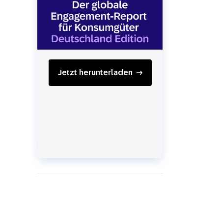
SMS
Mobile Wallet
Contact
In-Store
Center
Jetzt herunterladen