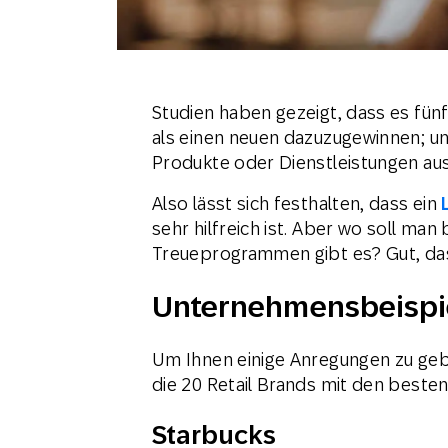
Studien haben gezeigt, dass es fünf
als einen neuen dazuzugewinnen; u
Produkte oder Dienstleistungen au
Also lässt sich festhalten, dass ein
sehr hilfreich ist. Aber wo soll ma
Treueprogrammen gibt es? Gut, das
Unternehmensbeispi
Um Ihnen einige Anregungen zu geb
die 20 Retail Brands mit den beste
Starbucks