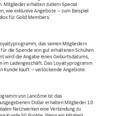
n. Mitglieder erhalten zudem Special
n, wie exklusive Angebote – zum Beispiel
udios für Gold Members.
Loyaltyprogramm, das seinen Mitgliedern
 für die Spende von gut erhaltenen Schuhen
hnt wird die Angabe eines Geburtsdatums,
en im Ladengeschäft. Das Loyaltyprogramm
 ein Kunde kauft – verlockende Angebote.
rogramm von Lancôme ist das
ausgegebenen Dollar erhalten Mitglieder 10
ozialen Netzwerken eine Verbindung zu
lige Kunde 50 Punkte. Wenn ein Mitglied