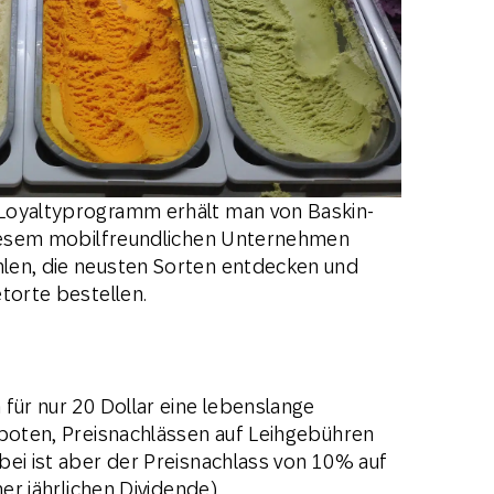
Loyaltyprogramm erhält man von Baskin-
 diesem mobilfreundlichen Unternehmen
len, die neusten Sorten entdecken und
torte bestellen.
für nur 20 Dollar eine lebenslange
eboten, Preisnachlässen auf Leihgebühren
bei ist aber der Preisnachlass von 10% auf
ner jährlichen Dividende).