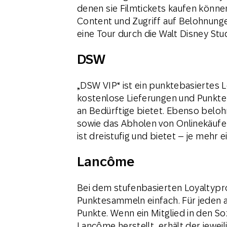
denen sie Filmtickets kaufen könne
Content und Zugriff auf Belohnunge
eine Tour durch die Walt Disney St
DSW
„DSW VIP“ ist ein punktebasiertes 
kostenlose Lieferungen und Punkte
an Bedürftige bietet. Ebenso belo
sowie das Abholen von Onlinekäuf
ist dreistufig und bietet – je mehr
Lancôme
Bei dem stufenbasierten Loyaltyp
Punktesammeln einfach. Für jeden 
Punkte. Wenn ein Mitglied in den S
Lancôme herstellt, erhält der jewei