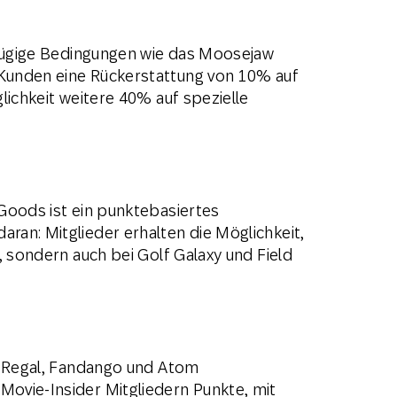
ßzügige Bedingungen wie das Moosejaw
Kunden eine Rückerstattung von 10% auf
lichkeit weitere 40% auf spezielle
Goods ist ein punktebasiertes
an: Mitglieder erhalten die Möglichkeit,
, sondern auch bei Golf Galaxy und Field
n Regal, Fandango und Atom
ovie-Insider Mitgliedern Punkte, mit