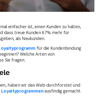
mal einfacher ist, einen Kunden zu halten,
nd dass treue Kunden 67% mehr für
sgeben, als Neukunden.
Loyaltyprogramm
für die Kundenbindung
n beginnen? Welche Arten von
s Sie fragen.
ele
en, haben wir das Web durchforstet und
n
Loyaltyprogrammen
ausfindig gemacht.