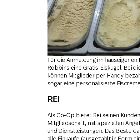
Für die Anmeldung im hauseigenen 
Robbins eine Gratis-Eiskugel. Bei
können Mitglieder per Handy bezah
sogar eine personalisierte Eiscreme
REI
Als Co-Op bietet Rei seinen Kunden 
Mitgliedschaft, mit speziellen Ang
und Dienstleistungen. Das Beste da
alle Einkäufe (ausgezahlt in Form ei