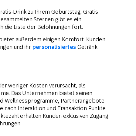
Gratis-Drink zu Ihrem Geburtstag, Gratis
 gesammelten Sternen gibt es ein
 die Liste der Belohnungen fort.
ietet außerdem einigen Komfort. Kunden
ngen und ihr
personalisiertes
Getränk
er weniger Kosten verursacht, als
me. Das Unternehmen bietet seinen
und Wellnessprogramme, Partnerangebote
je nach Interaktion und Transaktion Punkte
tezahl erhalten Kunden exklusiven Zugang
ührungen.