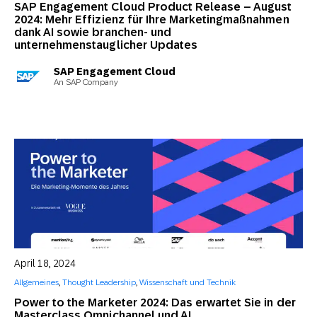
SAP Engagement Cloud Product Release – August
2024: Mehr Effizienz für Ihre Marketingmaßnahmen
dank AI sowie branchen- und
unternehmenstauglicher Updates
SAP Engagement Cloud
An SAP Company
April 18, 2024
Allgemeines
,
Thought Leadership
,
Wissenschaft und Technik
Power to the Marketer 2024: Das erwartet Sie in der
Masterclass Omnichannel und AI