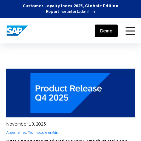
Customer Loyalty Index 2025, Globale Edition
Report herunterladen!
SAP ENGAGEMENT CLOUD
menu
Demo
November 19, 2025
Allgemeines
,
Technologie erklärt