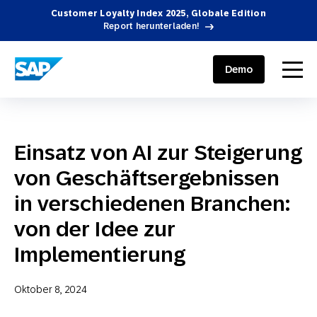
Customer Loyalty Index 2025, Globale Edition
Report herunterladen!
SAP ENGAGEMENT CLOUD
menu
Demo
Einsatz von AI zur Steigerung
von Geschäftsergebnissen
in verschiedenen Branchen:
von der Idee zur
Implementierung
Oktober 8, 2024