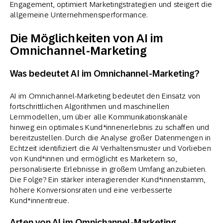
Engagement, optimiert Marketingstrategien und steigert die
allgemeine Unternehmensperformance.
Die Möglichkeiten von AI im
Omnichannel-Marketing
Was bedeutet AI im Omnichannel-Marketing?
AI im Omnichannel-Marketing bedeutet den Einsatz von
fortschrittlichen Algorithmen und maschinellen
Lernmodellen, um über alle Kommunikationskanäle
hinweg ein optimales Kund*innenerlebnis zu schaffen und
bereitzustellen. Durch die Analyse großer Datenmengen in
Echtzeit identifiziert die AI Verhaltensmuster und Vorlieben
von Kund*innen und ermöglicht es Marketern so,
personalisierte Erlebnisse in großem Umfang anzubieten.
Die Folge? Ein stärker interagierender Kund*innenstamm,
höhere Konversionsraten und eine verbesserte
Kund*innentreue.
Arten von AI im Omnichannel-Marketing