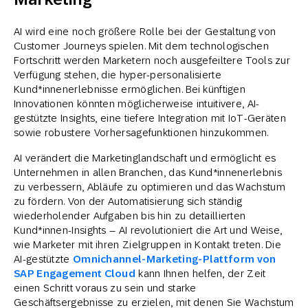
AI wird eine noch größere Rolle bei der Gestaltung von
Customer Journeys spielen. Mit dem technologischen
Fortschritt werden Marketern noch ausgefeiltere Tools zur
Verfügung stehen, die hyper-personalisierte
Kund*innenerlebnisse ermöglichen. Bei künftigen
Innovationen könnten möglicherweise intuitivere, AI-
gestützte Insights, eine tiefere Integration mit IoT-Geräten
sowie robustere Vorhersagefunktionen hinzukommen.
AI verändert die Marketinglandschaft und ermöglicht es
Unternehmen in allen Branchen, das Kund*innenerlebnis
zu verbessern, Abläufe zu optimieren und das Wachstum
zu fördern. Von der Automatisierung sich ständig
wiederholender Aufgaben bis hin zu detaillierten
Kund*innen-Insights – AI revolutioniert die Art und Weise,
wie Marketer mit ihren Zielgruppen in Kontakt treten. Die
AI-gestützte
Omnichannel-Marketing-Plattform von
SAP Engagement Cloud
kann Ihnen helfen, der Zeit
einen Schritt voraus zu sein und starke
Geschäftsergebnisse zu erzielen, mit denen Sie Wachstum