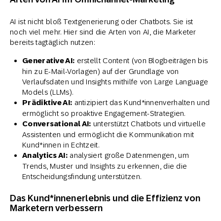
AI ist nicht bloß Textgenerierung oder Chatbots. Sie ist
noch viel mehr. Hier sind die Arten von AI, die Marketer
bereits tagtäglich nutzen:
Generative AI:
erstellt Content (von Blogbeiträgen bis
hin zu E-Mail-Vorlagen) auf der Grundlage von
Verlaufsdaten und Insights mithilfe von Large Language
Models (LLMs).
Prädiktive AI:
antizipiert das Kund*innenverhalten und
ermöglicht so proaktive Engagement-Strategien.
Conversational AI:
unterstützt Chatbots und virtuelle
Assistenten und ermöglicht die Kommunikation mit
Kund*innen in Echtzeit.
Analytics AI:
analysiert große Datenmengen, um
Trends, Muster und Insights zu erkennen, die die
Entscheidungsfindung unterstützen.
Das Kund*innenerlebnis und die Effizienz von
Marketern verbessern