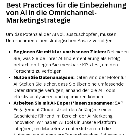
Best Practices für die Einbeziehung
von AI in die Omnichannel-
Marketingstrategie
Um das Potenzial der AI voll auszuschöpfen, müssen
Unternehmen einen strategischen Ansatz verfolgen.
Beginnen Sie mit klar umrissenen Zielen:
Definieren
Sie, was Sie bei Ihrer AI-Implementierung als Erfolg
betrachten. Legen Sie messbare KPIs fest, um den
Fortschritt zu verfolgen.
Nutzen Sie Datenanalysen:
Daten sind der Motor für
AI. Stellen Sie sicher, dass Sie über eine umfassende
Datenstrategie verfügen, anhand der die AI-Tools
effektiv analysieren und optimieren können.
Arbeiten Sie mit AI-Expert*innen zusammen:
SAP
Engagement Cloud ist seit den Anfängen seiner
Geschichte führend im Bereich der AI Marketing
Innovation. Wir haben AI-Tools in unsere Plattform
integriert, um Marketer zu unterstützen und die
Nutzung von AI ohne großen technischen Aufwand zu