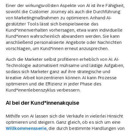
Einer der wirkungsvollsten Aspekte von AI ist ihre Fähigkeit,
sowohl die Customer Journey als auch die Durchführung
von Marketingmaßnahmen zu optimieren. Anhand AI-
gestützter Tools lässt sich beispielsweise das
Kund*innenverhalten vorhersagen, etwa wann individuelle
Kund*innen wahrscheinlich abwandern werden. Sie kann
anschließend personalisierte Angebote oder Nachrichten
vorschlagen, um Kund*innen erneut anzusprechen.
Auch die Marketer selbst profitieren erheblich von AI. AI-
Technologie automatisiert mühsame und lästige Aufgaben,
sodass sich Marketer ganz auf ihre strategische und
kreative Arbeit konzentrieren können. AI kann Prozesse
optimieren und die Effizienz in jeder Phase des
Kund*innenlebenszyklus verbessern.
AI bei der Kund*innenakquise
Mithilfe von AI lassen sich die Verkäufe in vielerlei Hinsicht
optimieren und steigern. Ganz gleich, ob es sich um eine
Willkommensserie
, die durch bestimmte Handlungen von