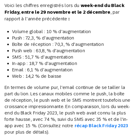
Voici les chiffres enregistrés lors du
week-end du Black
Friday, entre le 29 novembre et le 2 décembre
, par
rapport à l’année précédente
:
Volume global : 10 % d’augmentation
Push : 72,3, % d’augmentation
Boîte de réception : 70,3, % d’augmentation
Push web : 63,8, % d’augmentation
SMS : 51,7 % d’augmentation
In-app : 18,7 % d’augmentation
Email : 6,1 % d’augmentation
Web : 14,2 % de baisse
En termes de volume pur, l’email continue de se tailler la
part du lion. Les canaux mobiles comme le push, la boîte
de réception, le push web et le SMS montrent toutefois une
croissance impressionnante. En comparaison, lors du week-
end du Black Friday 2023, le push web avait connu la plus
forte hausse, avec 74 %, suivi du SMS avec 35 % et de l’in-
app avec 15 %. (Consultez notre
récap Black Friday 2023
pour plus de détails).