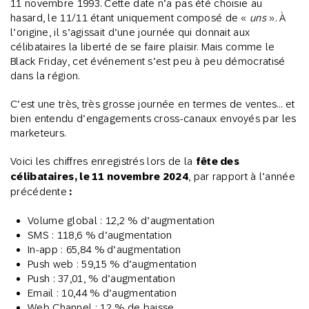
11 novembre 1993. Cette date n’a pas été choisie au
hasard, le 11/11 étant uniquement composé de «
uns
». À
l’origine, il s’agissait d’une journée qui donnait aux
célibataires la liberté de se faire plaisir. Mais comme le
Black Friday, cet événement s’est peu à peu démocratisé
dans la région.
C’est une très, très grosse journée en termes de ventes… et
bien entendu d’engagements cross-canaux envoyés par les
marketeurs.
Voici les chiffres enregistrés lors de la
fête des
célibataires, le 11 novembre 2024
, par rapport à l’année
précédente
:
Volume global : 12,2 % d’augmentation
SMS : 118,6 % d’augmentation
In-app : 65,84 % d’augmentation
Push web : 59,15 % d’augmentation
Push : 37,01, % d’augmentation
Email : 10,44 % d’augmentation
Web Channel : 12 % de baisse