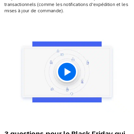
transactionnels (comme les notifications d’expédition et les
mises à jour de commande).
3 questions pour le Black Friday qui