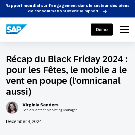
Rapport mondial sur l’engagement dans le secteur des biens
de consommation
Obtenir le rapport !
SAP ENGAGEMENT CLOUD
menu
Démo
Récap du Black Friday 2024 :
pour les Fêtes, le mobile a le
vent en poupe (l’omnicanal
aussi)
Virginia Sanders
Senior Content Marketing Manager
December 4, 2024