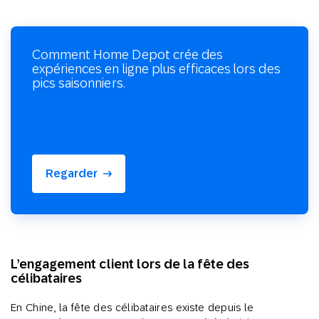
Comment Home Depot crée des
expériences en ligne plus efficaces lors des
pics saisonniers.
Regarder
L’engagement client lors de la fête des
célibataires
En Chine, la fête des célibataires existe depuis le