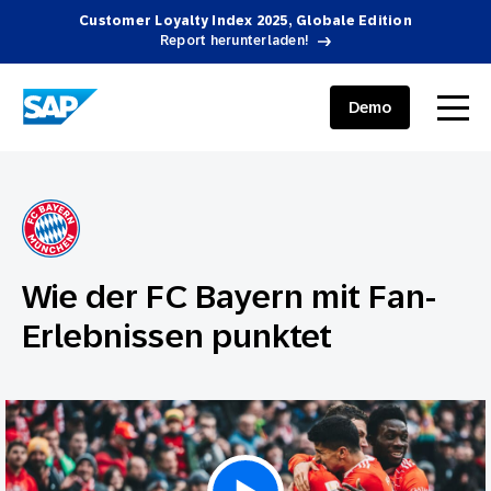
Customer Loyalty Index 2025, Globale Edition
Report herunterladen!
SAP ENGAGEMENT CLOUD
menu
Demo
Wie der FC Bayern mit Fan-
Erlebnissen punktet