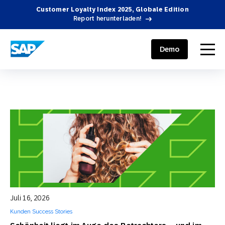
Customer Loyalty Index 2025, Globale Edition
Report herunterladen!
SAP ENGAGEMENT CLOUD
menu
Demo
Juli 16, 2026
Kunden Success Stories