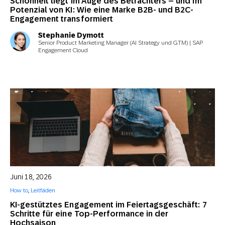
Schönheit liegt im Auge des Betrachters – und im
Potenzial von KI: Wie eine Marke B2B- und B2C-
Engagement transformiert
Stephanie Dymott
Senior Product Marketing Manager (AI Strategy und GTM) | SAP
Engagement Cloud
Juni 18, 2026
How to
,
Leitfäden
KI-gestütztes Engagement im Feiertagsgeschäft: 7
Schritte für eine Top-Performance in der
Hochsaison