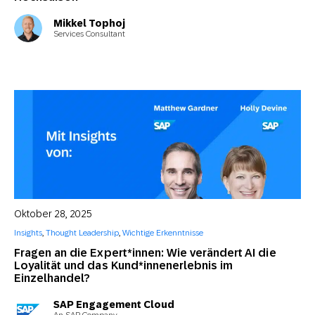
Mikkel Tophoj
Services Consultant
Oktober 28, 2025
Insights
,
Thought Leadership
,
Wichtige Erkenntnisse
Fragen an die Expert*innen: Wie verändert AI die
Loyalität und das Kund*innenerlebnis im
Einzelhandel?
SAP Engagement Cloud
An SAP Company