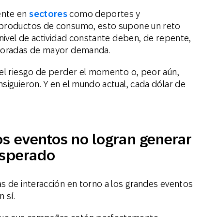
ente en
sectores
como deportes y
y productos de consumo, esto supone un reto
 nivel de actividad constante deben, de repente,
emporadas de mayor demanda.
 el riesgo de perder el momento o, peor aún,
siguieron. Y en el mundo actual, cada dólar de
os eventos no logran generar
 esperado
as de interacción en torno a los grandes eventos
n sí.