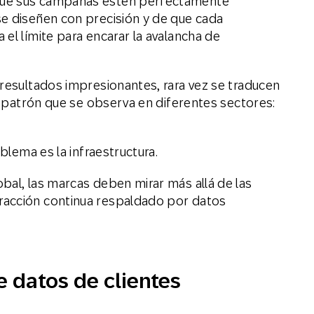
que sus campañas estén perfectamente
e diseñen con precisión y de que cada
el límite para encarar la avalancha de
 resultados impresionantes, rara vez se traducen
un patrón que se observa en diferentes sectores:
oblema es la infraestructura.
bal, las marcas deben mirar más allá de las
racción continua respaldado por datos
 datos de clientes