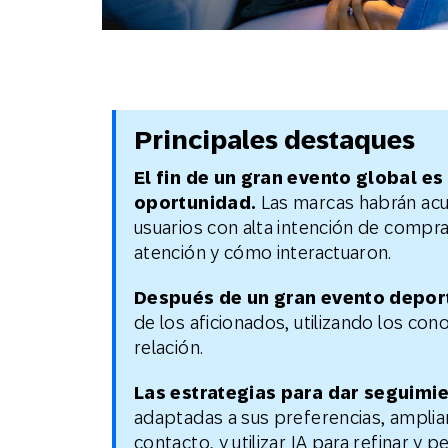
Principales destaques
El fin de un gran evento global e
oportunidad.
Las marcas habrán acu
usuarios con alta intención de compra:
atención y cómo interactuaron.
Después de un gran evento deport
de los aficionados, utilizando los co
relación.
Las estrategias para dar seguimie
adaptadas a sus preferencias, ampliar
contacto, y utilizar IA para refinar y 