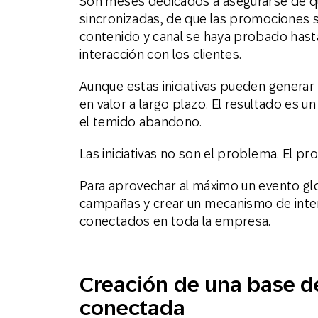
Son meses dedicados a asegurarse de 
sincronizadas, de que las promociones s
contenido y canal se haya probado hasta 
interacción con los clientes.
Aunque estas iniciativas pueden generar
en valor a largo plazo. El resultado es 
el temido abandono.
Las iniciativas no son el problema. El pr
Para aprovechar al máximo un evento glo
campañas y crear un mecanismo de inte
conectados en toda la empresa.
Creación de una base de
conectada