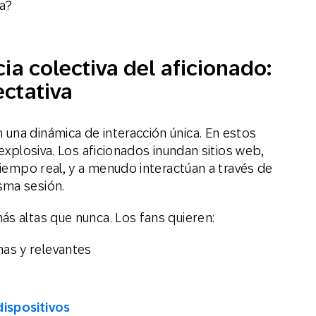
da?
cia colectiva del aficionado:
ectativa
una dinámica de interacción única. En estos
 explosiva. Los aficionados inundan sitios web,
 tiempo real, y a menudo interactúan a través de
sma sesión.
ás altas que nunca. Los fans quieren:
nas y relevantes
dispositivos