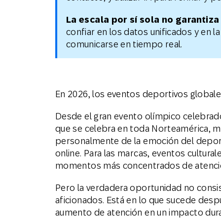
La escala por sí sola no garantiza
confiar en los datos unificados y en l
comunicarse en tiempo real.
En 2026, los eventos deportivos globale
Desde el gran evento olímpico celebrado 
que se celebra en toda Norteamérica, mi
personalmente de la emoción del deport
online. Para las marcas, eventos cultur
momentos más concentrados de atenció
Pero la verdadera oportunidad no consi
aficionados. Está en lo que sucede desp
aumento de atención en un impacto dur