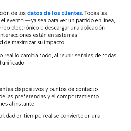
ación de los
datos de los clientes
. Todas las
 el evento —ya sea para ver un partido en línea,
correo electrónico o descargar una aplicación—
 interacciones están en sistemas
d de maximizar su impacto.
 real lo cambia todo, al reunir señales de todas
l unificado.
rentes dispositivos y puntos de contacto
de las preferencias y el comportamiento
nes al instante
bilidad en tiempo real se convierte en una