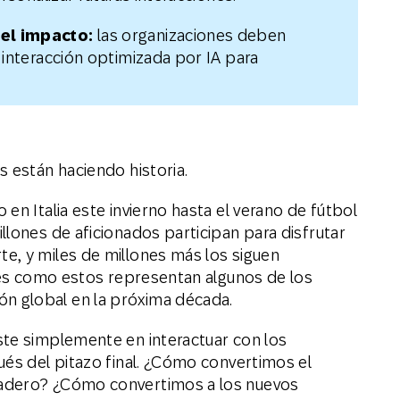
 el impacto:
las organizaciones deben
a interacción optimizada por IA para
s están haciendo historia.
en Italia este invierno hasta el verano de fútbol
llones de aficionados participan para disfrutar
e, y miles de millones más los siguen
ales como estos representan algunos de los
n global en la próxima década.
ste simplemente en interactuar con los
ués del pitazo final. ¿Cómo convertimos el
adero? ¿Cómo convertimos a los nuevos