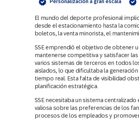
Personalización a gran escala
El mundo del deporte profesional impli
desde el estacionamiento hasta la comid
boletos, la venta minorista, el mantenim
SSE emprendió el objetivo de obtener una
mantenerse competitiva y satisfacer las
varios sistemas de terceros en todos l
aislados, lo que dificultaba la generaci
tiempo real. Esta falta de visibilidad ob
planificación estratégica.
SSE necesitaba un sistema centralizado
valiosa sobre las preferencias de los fan
procesos de los empleados y promover 