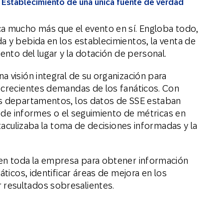
Establecimiento de una única fuente de verdad
ca mucho más que el evento en sí. Engloba todo,
a y bebida en los establecimientos, la venta de
iento del lugar y la dotación de personal.
 visión integral de su organización para
 crecientes demandas de los fanáticos. Con
os departamentos, los datos de SSE estaban
ón de informes o el seguimiento de métricas en
staculizaba la toma de decisiones informadas y la
 en toda la empresa para obtener información
áticos, identificar áreas de mejora en los
resultados sobresalientes.