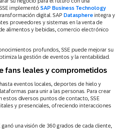
arar su negocio para el futuro con una
e, SSE implementó
SAP Business Technology
ansformación digital. SAP
Datasphere
integra y
ntes proveedores y sistemas en la venta de
de alimentos y bebidas, comercio electrónico
conocimientos profundos, SSE puede mejorar su
timiza la gestión de eventos y la rentabilidad.
 fans leales y comprometidos
asta eventos locales, deportes de hielo y
plataformas para unir a las personas. Para crear
 en estos diversos puntos de contacto, SSE
gitales y presenciales, ofreciendo interacciones
E ganó una visión de 360 grados de cada cliente,