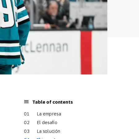
Table of contents
La empresa
El desafío
La solución