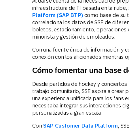
Al darse cuenta de la necesidad de prep
infraestructura de TI basada en la nub
Platform (SAP BTP)
como base de su tr
correlaciona los datos de SSE de difere
boletos, estacionamiento, operaciones 
minorista y gestión de empleados.
Con una fuente única de información y 
conexión con los aficionados mientras op
Cómo fomentar una base de
Desde partidos de hockey y conciertos h
trabajo comunitario, SSE aspira a crear 
una experiencia unificada para los fans
necesitaba integrar sus interacciones di
personalizadas a gran escala.
Con
SAP Customer Data Platform
, SS