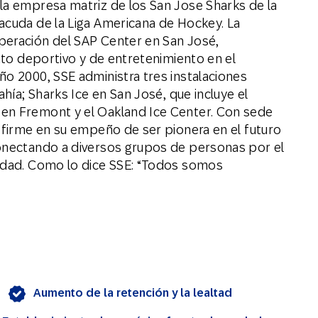
la empresa matriz de los San Jose Sharks de la
acuda de la Liga Americana de Hockey. La
peración del SAP Center en San José,
into deportivo y de entretenimiento en el
ño 2000, SSE administra tres instalaciones
ahía; Sharks Ice en San José, que incluye el
en Fremont y el Oakland Ice Center. Con sede
e firme en su empeño de ser pionera en el futuro
conectando a diversos grupos de personas por el
nidad. Como lo dice SSE: “Todos somos
Aumento de la retención y la lealtad