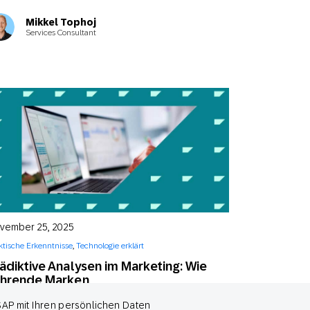
Mikkel Tophoj
Services Consultant
vember 25, 2025
ktische Erkenntnisse
,
Technologie erklärt
ädiktive Analysen im Marketing: Wie
ührende Marken
nd*innenbedürfnisse antizipieren und
SAP mit Ihren persönlichen Daten
bwanderung reduzieren