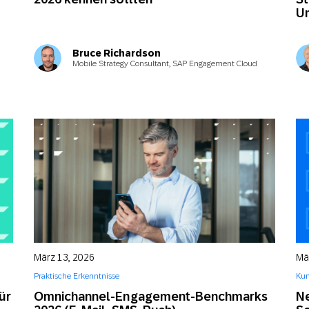
Um
Bruce Richardson
Mobile Strategy Consultant, SAP Engagement Cloud
März 13, 2026
Mä
Praktische Erkenntnisse
Kun
ür
Omnichannel-Engagement-Benchmarks
Ne