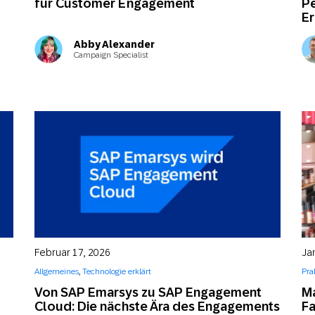
für Customer Engagement
Pe
Er
Abby Alexander
Campaign Specialist
Februar 17, 2026
Ja
Allgemeines
,
Technologie erklärt
Pra
Von SAP Emarsys zu SAP Engagement
Ma
Cloud: Die nächste Ära des Engagements
Fa