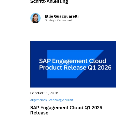
Schritt-Anleitung
Ellie Quacquarelli
Strategic Consultant
Februar 19, 2026
Allgemeines
,
Technologie erklärt
SAP Engagement Cloud Q1 2026
Release