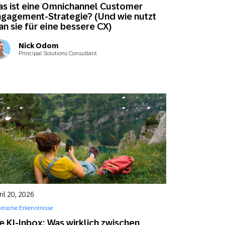
s ist eine Omnichannel Customer
gagement-Strategie? (Und wie nutzt
n sie für eine bessere CX)
Nick Odom
Principal Solutions Consultant
il 20, 2026
ktische Erkenntnisse
e KI-Inbox: Was wirklich zwischen