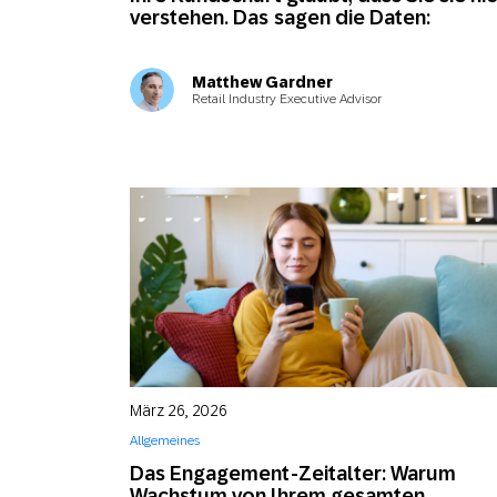
verstehen. Das sagen die Daten:
Matthew Gardner
Retail Industry Executive Advisor
März 26, 2026
Allgemeines
Das Engagement-Zeitalter: Warum
Wachstum von Ihrem gesamten