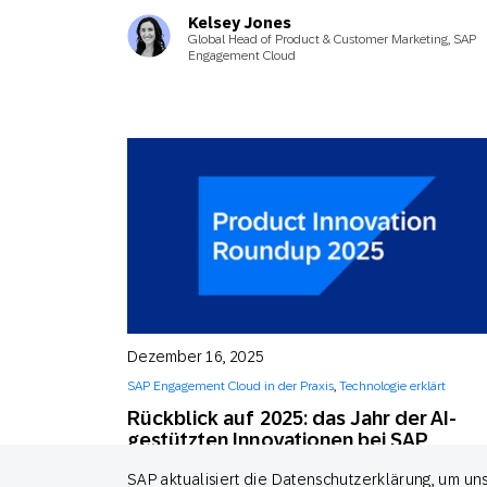
Kelsey Jones
Global Head of Product & Customer Marketing, SAP
Engagement Cloud
Dezember 16, 2025
SAP Engagement Cloud in der Praxis
,
Technologie erklärt
Rückblick auf 2025: das Jahr der AI-
gestützten Innovationen bei SAP
Engagement Cloud
SAP aktualisiert die Datenschutzerklärung, um u