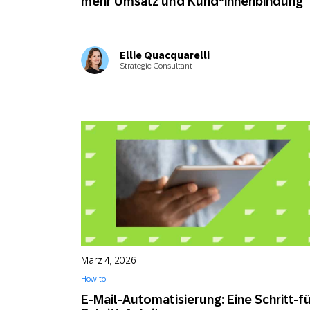
mehr Umsatz und Kund*innenbindung
Ellie Quacquarelli
Strategic Consultant
März 4, 2026
How to
E-Mail-Automatisierung: Eine Schritt-fü