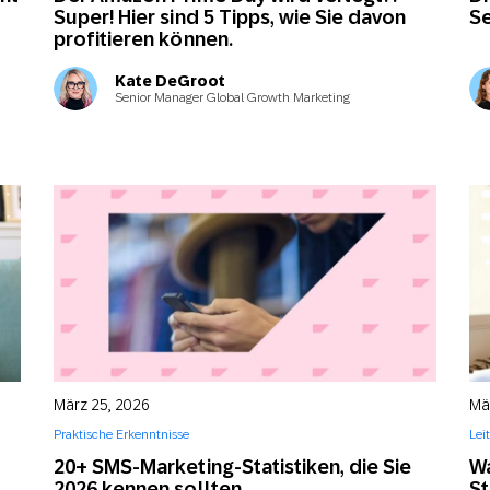
Super! Hier sind 5 Tipps, wie Sie davon
Se
profitieren können.
Kate DeGroot
Senior Manager Global Growth Marketing
März 25, 2026
Mä
Praktische Erkenntnisse
Lei
20+ SMS-Marketing-Statistiken, die Sie
W
2026 kennen sollten
St