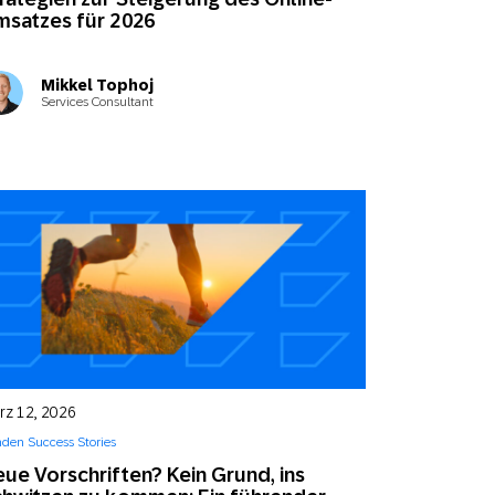
satzes für 2026
Mikkel Tophoj
Services Consultant
rz 12, 2026
den Success Stories
ue Vorschriften? Kein Grund, ins