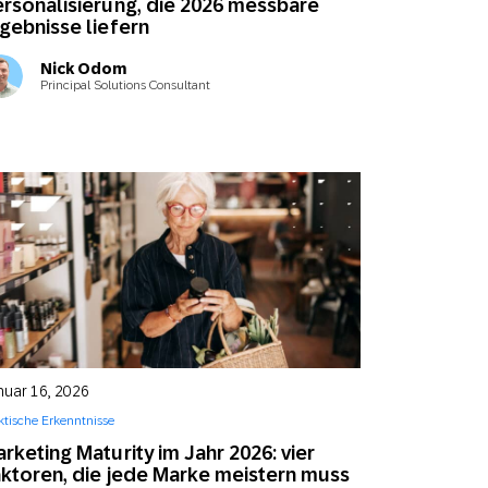
rsonalisierung, die 2026 messbare
gebnisse liefern
Nick Odom
Principal Solutions Consultant
nuar 16, 2026
ktische Erkenntnisse
rketing Maturity im Jahr 2026: vier
ktoren, die jede Marke meistern muss