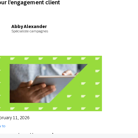
ur l’engagement client
Abby Alexander
Spécialiste campagnes
bruary 11, 2026
 to
omment mettre en place