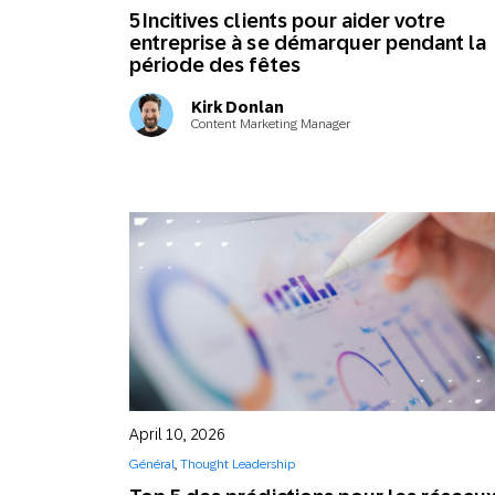
5 Incitives clients pour aider votre
entreprise à se démarquer pendant la
période des fêtes
Kirk Donlan
Content Marketing Manager
April 10, 2026
Général
,
Thought Leadership