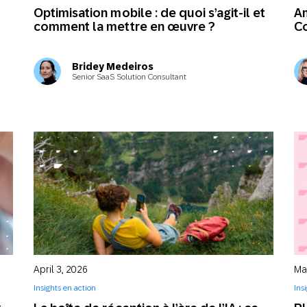
Optimisation mobile : de quoi s’agit-il et
Am
comment la mettre en œuvre ?
Co
Bridey Medeiros
Senior SaaS Solution Consultant
April 3, 2026
Ma
Insights en action
Ins