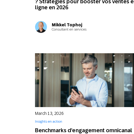
? Stratégies pour booster vos ventes 
ligne en 2026
Mikkel Tophoj
Consultant en services
March 13, 2026
Insights en action
Benchmarks d’engagement omnicanal