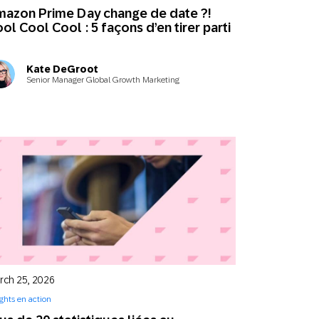
azon Prime Day change de date ?!
ol Cool Cool : 5 façons d’en tirer parti
Kate DeGroot
Senior Manager Global Growth Marketing
rch 25, 2026
ights en action