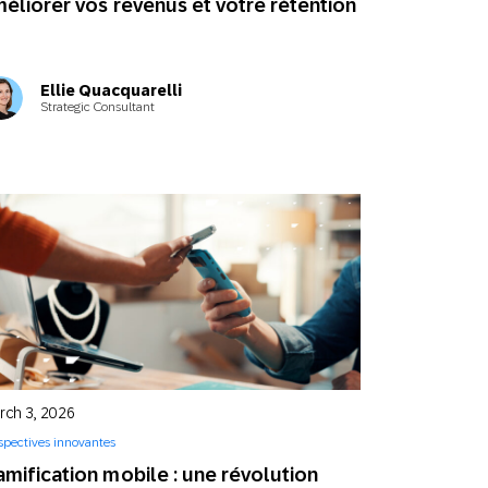
éliorer vos revenus et votre rétention
Ellie Quacquarelli
Strategic Consultant
rch 3, 2026
spectives innovantes
mification mobile : une révolution