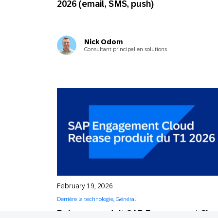
2026 (email, SMS, push)
Nick Odom
Consultant principal en solutions
February 19, 2026
Derrière la technologie
,
Général
Release produit SAP Engagement Clo