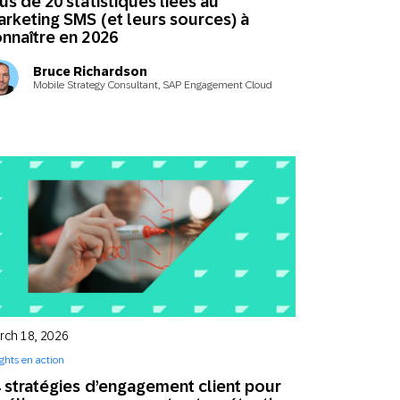
us de 20 statistiques liées au
rketing SMS (et leurs sources) à
nnaître en 2026
Bruce Richardson
Mobile Strategy Consultant, SAP Engagement Cloud
rch 18, 2026
ights en action
 stratégies d’engagement client pour