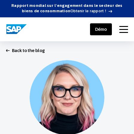
Rapport mondial sur l’engagement dans le secteur des
biens de consommation
Obtenir le rapport !
SAP ENGAGEMENT CLOUD
menu
Démo
Back to the blog