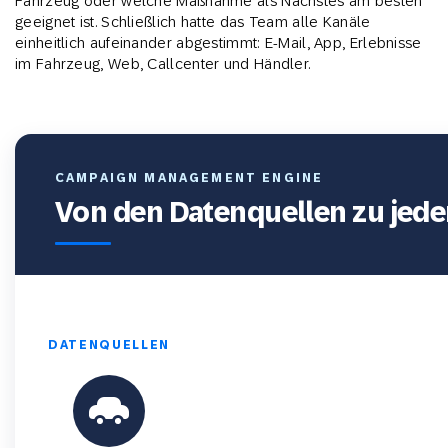
Fahrzeug oder welche Maßnahme als Nächstes am besten
geeignet ist. Schließlich hatte das Team alle Kanäle
einheitlich aufeinander abgestimmt: E-Mail, App, Erlebnisse
im Fahrzeug, Web, Callcenter und Händler.
CAMPAIGN MANAGEMENT ENGINE
Von den Datenquellen zu jed
DATENQUELLEN