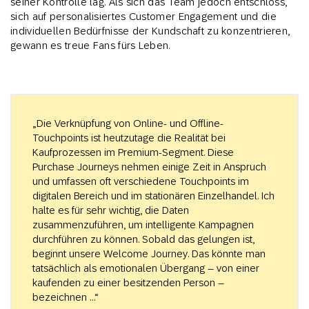
seiner Kontrolle lag. Als sich das Team jedoch entschloss,
sich auf personalisiertes Customer Engagement und die
individuellen Bedürfnisse der Kundschaft zu konzentrieren,
gewann es treue Fans fürs Leben.
„Die Verknüpfung von Online- und Offline-
Touchpoints ist heutzutage die Realität bei
Kaufprozessen im Premium-Segment. Diese
Purchase Journeys nehmen einige Zeit in Anspruch
und umfassen oft verschiedene Touchpoints im
digitalen Bereich und im stationären Einzelhandel. Ich
halte es für sehr wichtig, die Daten
zusammenzuführen, um intelligente Kampagnen
durchführen zu können. Sobald das gelungen ist,
beginnt unsere Welcome Journey. Das könnte man
tatsächlich als emotionalen Übergang – von einer
kaufenden zu einer besitzenden Person –
bezeichnen …“