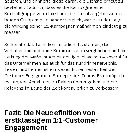
abliefen, und erinnerte diese daran, die Dienste erneut zu
bestellen. Dadurch, dass es die Kampagne einer
Kontrollgruppe vorenthielt und die Umsatzergebnisse der
beiden Gruppen miteinander verglich, war es in der Lage,
die Wirkung seiner 1:1-Kampagnenmaßnahmen eindeutig zu
messen.
So konnte das Team kontinuierlich dazulernen, das
Verhalten mit und ohne Kommunikation vergleichen und die
Wirkung der Maßnahmen eindeutig nachweisen – sowohl für
das Unternehmen als auch für das Kund*innenerlebnis.
Testen und Lernen ist ein wesentlicher Bestandteil der
Customer Engagement-Strategie des Teams. Es ermöglicht
es ihm, von Annahmen zu Fakten überzugehen und die
Relevanz im Laufe der Zeit kontinuierlich zu verbessern.
Fazit: Die Neudefinition von
erstklassigem 1:1-Customer
Engagement