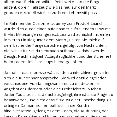
allem, was Elektromobilität, Reichweite und die Frage
angeht, ob ein Fahrzeug wie das neu auf den Markt
gebrachte Modell wirklich zu ihrem Lebensstil passt.
Im Rahmen der Customer Journey zum Produkt-Launch
wurde dies durch einen aufeinander aufbauenden Flow mit
E-Mail-Mitteilungen umgesetzt. Lea wird zunächst mit einem
lockeren Einstieg unter dem Motto „Halten Sie mich auf
dem Laufenden“ angesprochen, gefolgt von Nachrichten,
die Schritt für Schritt Vertrauen aufbauen – dabei werden
Design, Nachhaltigkeit, Alltagstauglichkeit und die Sicherheit
beim Laden des Fahrzeugs hervorgehoben.
Je mehr Leas Interesse wächst, desto interaktiver gestaltet
sich die Kund*innenansprache: Sie wird dazu eingeladen,
verschiedene Ausstattungsvarianten zu entdecken, ein
Angebot anzufordern oder eine Probefahrt zu buchen.
Jeder Touchpoint ist darauf ausgelegt, ihre nächste Frage zu
beantworten, und nicht darauf, sie zu einer Entscheidung zu
drängen. Da man sich empathisch in die Kundin
hineinversetzte, gelang es dem Team, die Ausführung der
Launch-Kampagne strukturiert und skalierbar zu gestalten.