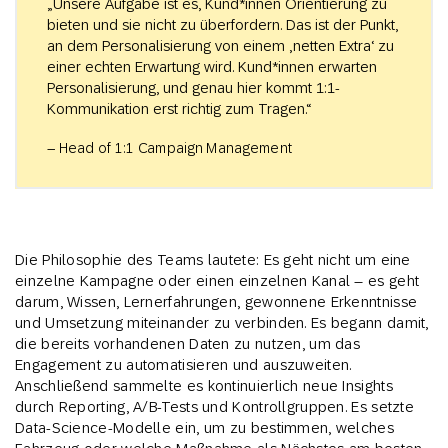
„Unsere Aufgabe ist es, Kund*innen Orientierung zu
bieten und sie nicht zu überfordern. Das ist der Punkt,
an dem Personalisierung von einem ‚netten Extra‘ zu
einer echten Erwartung wird. Kund*innen erwarten
Personalisierung, und genau hier kommt 1:1-
Kommunikation erst richtig zum Tragen.“
– Head of 1:1 Campaign Management
Die Philosophie des Teams lautete: Es geht nicht um eine
einzelne Kampagne oder einen einzelnen Kanal – es geht
darum, Wissen, Lernerfahrungen, gewonnene Erkenntnisse
und Umsetzung miteinander zu verbinden. Es begann damit,
die bereits vorhandenen Daten zu nutzen, um das
Engagement zu automatisieren und auszuweiten.
Anschließend sammelte es kontinuierlich neue Insights
durch Reporting, A/B-Tests und Kontrollgruppen. Es setzte
Data-Science-Modelle ein, um zu bestimmen, welches