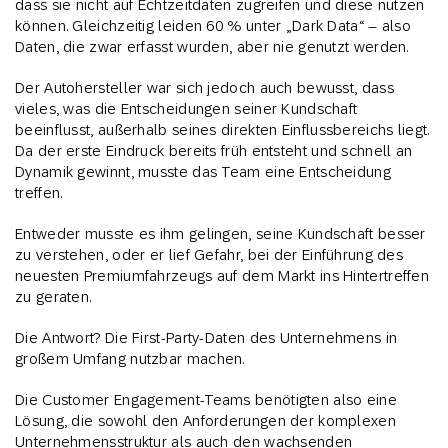
dass sie nicht auf Echtzeitdaten zugreifen und diese nutzen
können. Gleichzeitig leiden 60 % unter „Dark Data“ – also
Daten, die zwar erfasst wurden, aber nie genutzt werden.
Der Autohersteller war sich jedoch auch bewusst, dass
vieles, was die Entscheidungen seiner Kundschaft
beeinflusst, außerhalb seines direkten Einflussbereichs liegt.
Da der erste Eindruck bereits früh entsteht und schnell an
Dynamik gewinnt, musste das Team eine Entscheidung
treffen.
Entweder musste es ihm gelingen, seine Kundschaft besser
zu verstehen, oder er lief Gefahr, bei der Einführung des
neuesten Premiumfahrzeugs auf dem Markt ins Hintertreffen
zu geraten.
Die Antwort? Die First-Party-Daten des Unternehmens in
großem Umfang nutzbar machen.
Die Customer Engagement-Teams benötigten also eine
Lösung, die sowohl den Anforderungen der komplexen
Unternehmensstruktur als auch den wachsenden