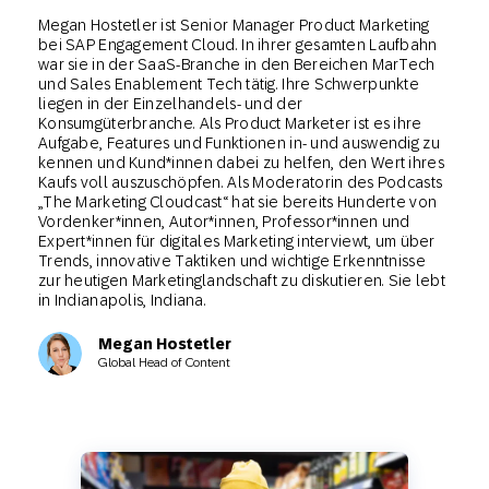
Megan Hostetler ist Senior Manager Product Marketing
bei SAP Engagement Cloud. In ihrer gesamten Laufbahn
war sie in der SaaS-Branche in den Bereichen MarTech
und Sales Enablement Tech tätig. Ihre Schwerpunkte
liegen in der Einzelhandels- und der
Konsumgüterbranche. Als Product Marketer ist es ihre
Aufgabe, Features und Funktionen in- und auswendig zu
kennen und Kund*innen dabei zu helfen, den Wert ihres
Kaufs voll auszuschöpfen. Als Moderatorin des Podcasts
„The Marketing Cloudcast“ hat sie bereits Hunderte von
Vordenker*innen, Autor*innen, Professor*innen und
Expert*innen für digitales Marketing interviewt, um über
Trends, innovative Taktiken und wichtige Erkenntnisse
zur heutigen Marketinglandschaft zu diskutieren. Sie lebt
in Indianapolis, Indiana.
Megan Hostetler
Global Head of Content