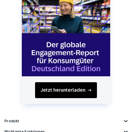
Jetzt herunterladen
Produkt
Produkt kennenlernen
Wichtigste Funktionen