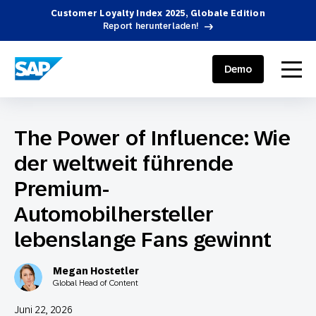
Customer Loyalty Index 2025, Globale Edition
Report herunterladen!
SAP ENGAGEMENT CLOUD
menu
Demo
The Power of Influence: Wie
der weltweit führende
Premium-
Automobilhersteller
lebenslange Fans gewinnt
Megan Hostetler
Global Head of Content
Juni 22, 2026