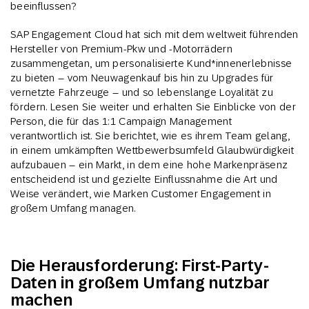
beeinflussen?
SAP Engagement Cloud hat sich mit dem weltweit führenden
Hersteller von Premium-Pkw und -Motorrädern
zusammengetan, um personalisierte Kund*innenerlebnisse
zu bieten – vom Neuwagenkauf bis hin zu Upgrades für
vernetzte Fahrzeuge – und so lebenslange Loyalität zu
fördern. Lesen Sie weiter und erhalten Sie Einblicke von der
Person, die für das 1:1 Campaign Management
verantwortlich ist. Sie berichtet, wie es ihrem Team gelang,
in einem umkämpften Wettbewerbsumfeld Glaubwürdigkeit
aufzubauen – ein Markt, in dem eine hohe Markenpräsenz
entscheidend ist und gezielte Einflussnahme die Art und
Weise verändert, wie Marken Customer Engagement in
großem Umfang managen.
Die Herausforderung: First-Party-
Daten in großem Umfang nutzbar
machen