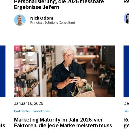
Personalisierung, die 2026 messbare
R
Ergebnisse liefern
Nick Odom
Principal Solutions Consultant
Januar 16, 2026
De
Praktische Erkenntnisse
SAP
Marketing Maturity im Jahr 2026: vier
Rü
ts
Faktoren, die jede Marke meistern muss
ge