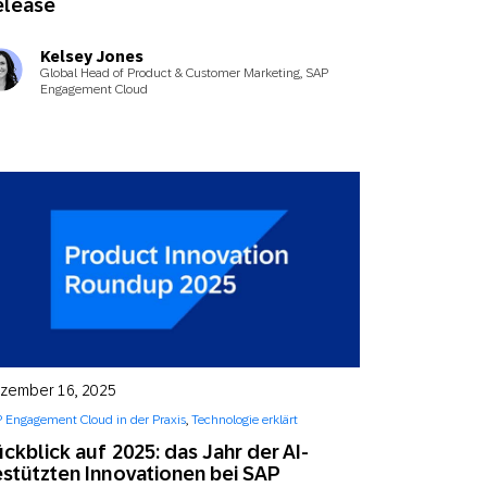
elease
Kelsey Jones
Global Head of Product & Customer Marketing, SAP
Engagement Cloud
zember 16, 2025
 Engagement Cloud in der Praxis
,
Technologie erklärt
ckblick auf 2025: das Jahr der AI-
stützten Innovationen bei SAP