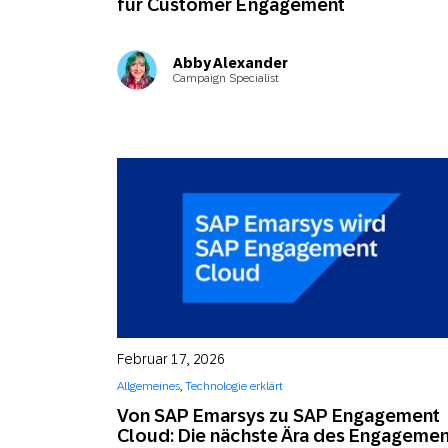
für Customer Engagement
Abby Alexander
Campaign Specialist
Februar 17, 2026
Allgemeines
,
Technologie erklärt
Von SAP Emarsys zu SAP Engagement
Cloud: Die nächste Ära des Engagemen