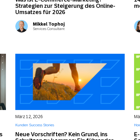
Strategien zur Steigerung des Online-
m
Umsatzes für 2026
Mikkel Tophoj
Services Consultant
März 12, 2026
Mä
Kunden Success Stories
How
s
Neue Vorschriften? Kein Grund, ins
E-