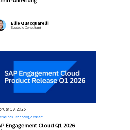
hritt-Anleitung
Ellie Quacquarelli
Strategic Consultant
bruar 19, 2026
gemeines
,
Technologie erklärt
AP Engagement Cloud Q1 2026