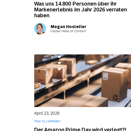
Was uns 14.800 Personen über ihr
Markenerlebnis im Jahr 2026 verraten
haben
Megan Hostetler
Global Head of Content
April 23, 2026
How to
,
Leitfäden
Der Amazon Prime Day wird verlegt?!