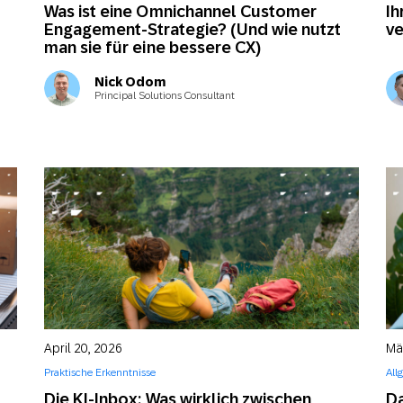
Was ist eine Omnichannel Customer
Ih
Engagement-Strategie? (Und wie nutzt
ve
man sie für eine bessere CX)
Nick Odom
Principal Solutions Consultant
April 20, 2026
Mä
Praktische Erkenntnisse
All
Die KI-Inbox: Was wirklich zwischen
Da