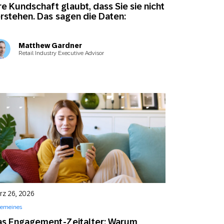
re Kundschaft glaubt, dass Sie sie nicht
rstehen. Das sagen die Daten:
Matthew Gardner
Retail Industry Executive Advisor
rz 26, 2026
gemeines
s Engagement-Zeitalter: Warum