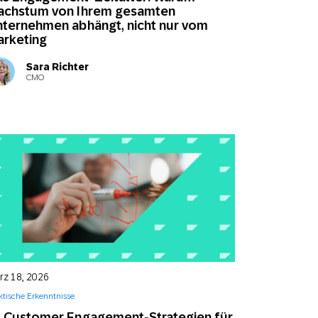
achstum von Ihrem gesamten
ternehmen abhängt, nicht nur vom
rketing
Sara Richter
CMO
rz 18, 2026
ktische Erkenntnisse
 Customer Engagement-Strategien für