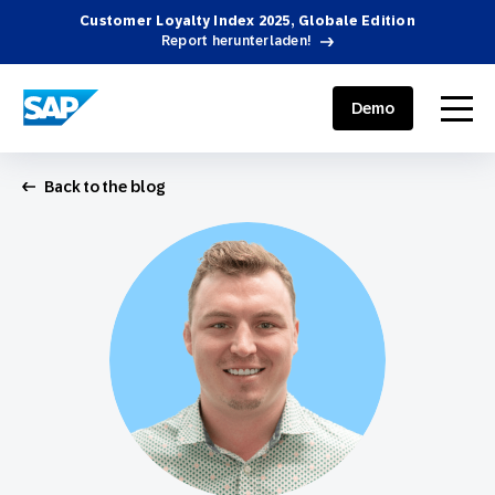
Customer Loyalty Index 2025, Globale Edition
Report herunterladen!
SAP ENGAGEMENT CLOUD
menu
Demo
Back to the blog