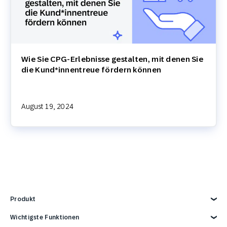
Wie Sie CPG-Erlebnisse gestalten, mit denen Sie
die Kund*innentreue fördern können
August 19, 2024
Produkt
Produkt kennenlernen
Wichtigste Funktionen