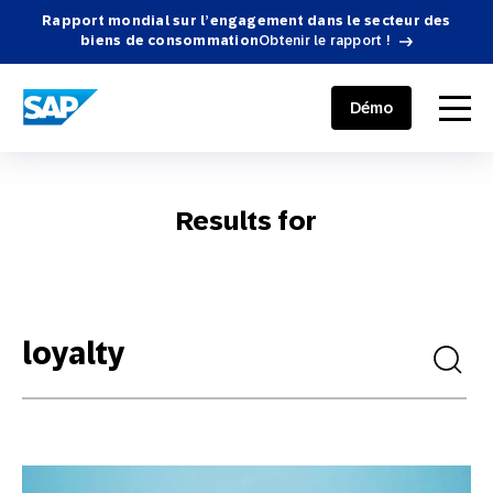
Rapport mondial sur l’engagement dans le secteur des
biens de consommation
Obtenir le rapport !
SAP ENGAGEMENT CLOUD
menu
Démo
Results for
Search
for: