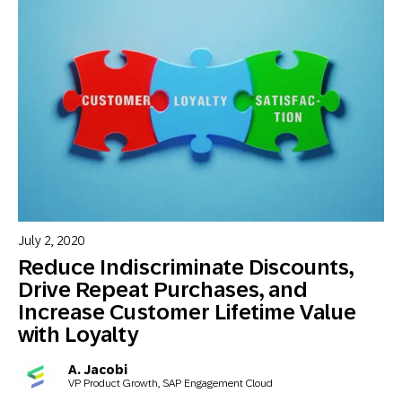
July 2, 2020
Reduce Indiscriminate Discounts,
Drive Repeat Purchases, and
Increase Customer Lifetime Value
with Loyalty
A. Jacobi
VP Product Growth, SAP Engagement Cloud