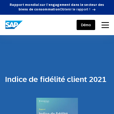
Rapport mondial sur l’engagement dans le secteur des
biens de consommation
Obtenir le rapport !
SAP ENGAGEMENT CLOUD
menu
Démo
Indice de fidélité client 2021