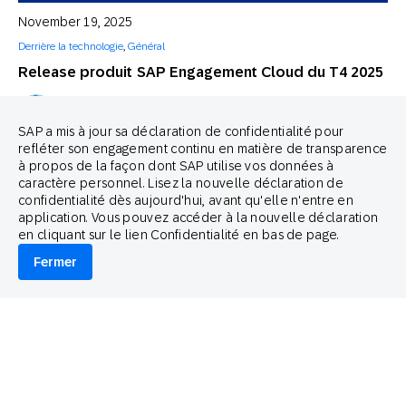
November 19, 2025
Derrière la technologie
,
Général
Release produit SAP Engagement Cloud du T4 2025
Stefan Wenzel
CPO chez SAP Engagement Cloud
SAP a mis à jour sa déclaration de confidentialité pour
refléter son engagement continu en matière de transparence
à propos de la façon dont SAP utilise vos données à
caractère personnel. Lisez la nouvelle déclaration de
confidentialité dès aujourd'hui, avant qu'elle n'entre en
application. Vous pouvez accéder à la nouvelle déclaration
en cliquant sur le lien Confidentialité en bas de page.
Fermer
October 23, 2025
Derrière la technologie
Comment transformer votre pile commerciale SAP