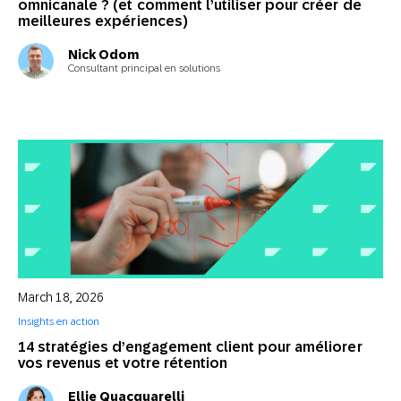
omnicanale ? (et comment l’utiliser pour créer de
meilleures expériences)
Nick Odom
Consultant principal en solutions
March 18, 2026
Insights en action
14 stratégies d’engagement client pour améliorer
vos revenus et votre rétention
Ellie Quacquarelli