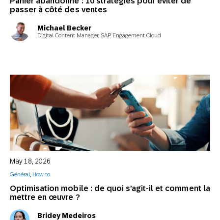
Panier abandonné : 10 stratégies pour éviter de
passer à côté des ventes
Michael Becker
Digital Content Manager, SAP Engagement Cloud
May 18, 2026
Général
,
How to
Optimisation mobile : de quoi s’agit-il et comment la
mettre en œuvre ?
Bridey Medeiros