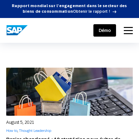
Rapport mondial sur l’engagement dans le secteur des
biens de consommation
Obtenir le rapport !
SAP ENGAGEMENT CLOUD
menu
Démo
August 5, 2021
How to
,
Thought Leadership