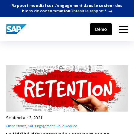
Rapport mondial sur l’engagement dans le secteur des
biens de consommation
Obtenir le rapport !
SAP ENGAGEMENT CLOUD
menu
Démo
September 3, 2021
Client Stories
,
SAP Engagement Cloud Applied