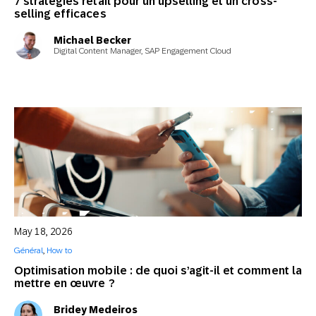
7 stratégies retail pour un upselling et un cross-
selling efficaces
Michael Becker
Digital Content Manager, SAP Engagement Cloud
May 18, 2026
Général
,
How to
Optimisation mobile : de quoi s’agit-il et comment la
mettre en œuvre ?
Bridey Medeiros