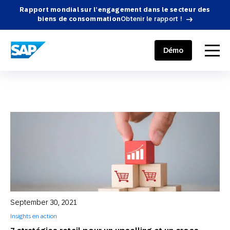
Rapport mondial sur l’engagement dans le secteur des
biens de consommation
Obtenir le rapport !
SAP ENGAGEMENT CLOUD
menu
Démo
September 30, 2021
Insights en action