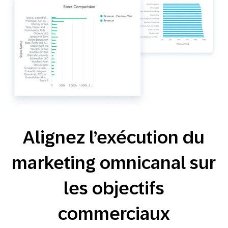
Alignez l’exécution du
marketing omnicanal sur
les objectifs
commerciaux