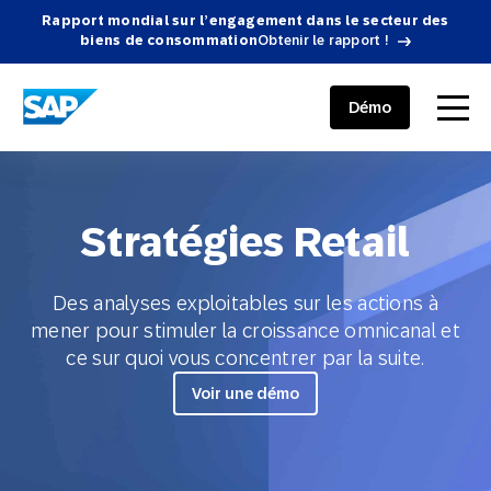
Rapport mondial sur l’engagement dans le secteur des
biens de consommation
Obtenir le rapport !
SAP ENGAGEMENT CLOUD
menu
Démo
Stratégies Retail
Des analyses exploitables sur les actions à
mener pour stimuler la croissance omnicanal et
ce sur quoi vous concentrer par la suite.
Voir une démo