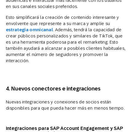
audiencias e interactuar más fácilmente con los usuarios
en sus canales sociales preferidos.
Esto simplificará la creación de contenido interesante y
envolvente que represente a su marca y amplíe su
estrategia omnicanal
. Además, tendrá la capacidad de
crear públicos personalizados y similares de TikTok, que
es una herramienta poderosa para el remarketing. Esto
también ayudará a alcanzar a posibles clientes habituales,
aumentar el número de seguidores y promover la
interacción.
4.
Nuevos conectores e integraciones
Nuevas integraciones y conexiones de socios están
disponibles para que pueda hacer más en menos tiempo.
Integraciones para SAP Account Engagement y SAP