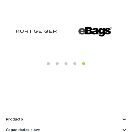
Producto
Explorar producto
Capacidades clave