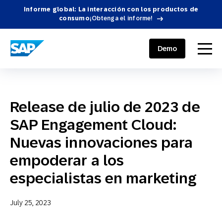
Informe global: La interacción con los productos de
consumo
¡Obtenga el informe!
SAP ENGAGEMENT CLOUD
menu
Demo
Release de julio de 2023 de
SAP Engagement Cloud:
Nuevas innovaciones para
empoderar a los
especialistas en marketing
July 25, 2023