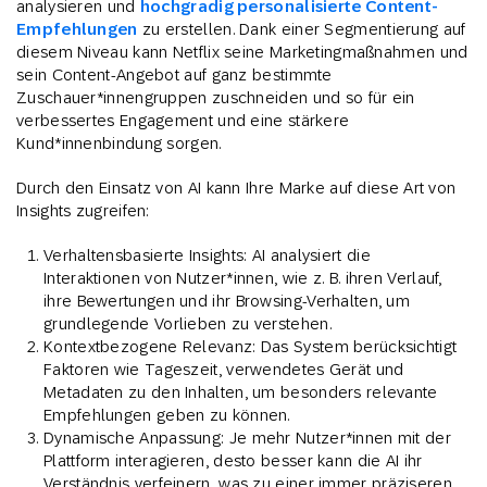
analysieren und
hochgradig personalisierte Content-
Empfehlungen
zu erstellen. Dank einer Segmentierung auf
diesem Niveau kann Netflix seine Marketingmaßnahmen und
sein Content-Angebot auf ganz bestimmte
Zuschauer*innengruppen zuschneiden und so für ein
verbessertes Engagement und eine stärkere
Kund*innenbindung sorgen.
Durch den Einsatz von AI kann Ihre Marke auf diese Art von
Insights zugreifen:
Verhaltensbasierte Insights: AI analysiert die
Interaktionen von Nutzer*innen, wie z. B. ihren Verlauf,
ihre Bewertungen und ihr Browsing-Verhalten, um
grundlegende Vorlieben zu verstehen.
Kontextbezogene Relevanz: Das System berücksichtigt
Faktoren wie Tageszeit, verwendetes Gerät und
Metadaten zu den Inhalten, um besonders relevante
Empfehlungen geben zu können.
Dynamische Anpassung: Je mehr Nutzer*innen mit der
Plattform interagieren, desto besser kann die AI ihr
Verständnis verfeinern, was zu einer immer präziseren