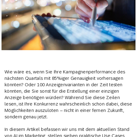
Wie wäre es, wenn Sie Ihre Kampagnenperformance des
nächsten Quartals mit 85%iger Genauigkeit vorhersagen
könnten? Oder 100 Anzeigenvarianten in der Zeit testen
könnten, die Sie sonst für die Erstellung einer einzigen
Anzeige benötigen würden? Während Sie diese Zeilen
lesen, ist Ihre Konkurrenz wahrscheinlich schon dabei, diese
Möglichkeiten auszuloten – nicht in einer fernen Zukunft,
sondern genau jetzt.
In diesem Artikel befassen wir uns mit dem aktuellen Stand
von AI im Marketing, stellen sieben praktische Use Cases