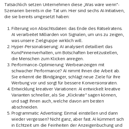
Tatsächlich setzen Unternehmen diese „Was wäre wenn“-
Szenarien bereits in die Tat um. Hier sind sechs AI-Initiativen,
die sie bereits umgesetzt haben:
Filterung von Absichtsdaten: das Ende des Rätselratens.
AI verarbeitet Milliarden von Signalen, um uns zu zeigen,
was unsere Zielgruppe wirklich will.
Hyper-Personalisierung: AI analysiert detailliert das
Kund*innenverhalten, um Botschaften bereitzustellen,
die Menschen zum Klicken anregen.
Performance-Optimierung: Werbeanzeigen mit
schwacher Performance? AI nimmt Ihnen die Arbeit ab.
Sie erkennt die Blindgänger, schlägt neue Ziele für Ihre
Werbung vor und sorgt für bessere Konversionsraten.
Entwicklung kreativer Variationen: AI entwickelt kreative
Varianten schneller, als Sie „Klickrate“ sagen können,
und sagt Ihnen auch, welche davon am besten
abschneiden.
Programmatic Advertising: Einmal einstellen und dann
wieder vergessen? Nicht ganz, aber fast. AI kümmert sich
in Echtzeit um die Feinheiten der Anzeigenbuchung und