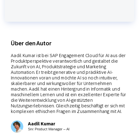
Über den Autor
Aadil Kumar ist bei SAP Engagement Cloud für AI aus der
Produktperspektive verantwortlich und gestaltet die
Zukunft von AI, Produktstrategie und Marketing
Automation. Er treibt generative und prädiktive AI-
Innovationen voran und möchte AI so noch intuitiver,
skalierbarer und wirkungsvoller für Unternehmen
machen. Aadil hat einen Hintergrund in Informatik und
maschinellem Lernen und ist ein exzellenter Experte für
die Weiterentwicklung von AI-gestützten
Nutzungserlebnissen. Gleichzeitig beschäftigt er sich mit
komplexen ethischen Fragen im Zusammenhang mit AI.
Aadil Kumar
Snr. Product Manager – AI