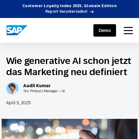
Customer Loyalty Index 2025, Globale Edition
Report herunterladen!
SAP ENGAGEMENT CLOUD
menu
Demo
Wie generative AI schon jetzt
das Marketing neu definiert
Aadil Kumar
Snr. Product Manager – AI
April 9, 2025