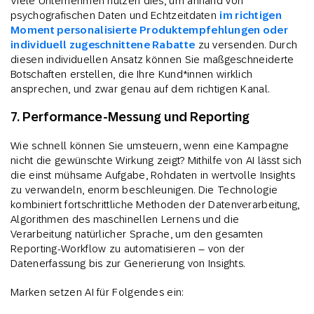
Viele Unternehmen nutzen dies, um anhand von
psychografischen Daten und Echtzeitdaten
im richtigen
Moment personalisierte Produktempfehlungen oder
individuell zugeschnittene Rabatte
zu versenden. Durch
diesen individuellen Ansatz können Sie maßgeschneiderte
Botschaften erstellen, die Ihre Kund*innen wirklich
ansprechen, und zwar genau auf dem richtigen Kanal.
7. Performance-Messung und Reporting
Wie schnell können Sie umsteuern, wenn eine Kampagne
nicht die gewünschte Wirkung zeigt? Mithilfe von AI lässt sich
die einst mühsame Aufgabe, Rohdaten in wertvolle Insights
zu verwandeln, enorm beschleunigen. Die Technologie
kombiniert fortschrittliche Methoden der Datenverarbeitung,
Algorithmen des maschinellen Lernens und die
Verarbeitung natürlicher Sprache, um den gesamten
Reporting-Workflow zu automatisieren – von der
Datenerfassung bis zur Generierung von Insights.
Marken setzen AI für Folgendes ein: