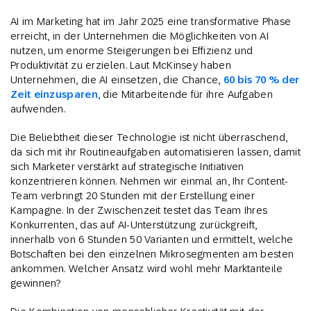
AI im Marketing hat im Jahr 2025 eine transformative Phase
erreicht, in der Unternehmen die Möglichkeiten von AI
nutzen, um enorme Steigerungen bei Effizienz und
Produktivität zu erzielen. Laut McKinsey haben
Unternehmen, die AI einsetzen, die Chance,
60 bis 70 % der
Zeit einzusparen
, die Mitarbeitende für ihre Aufgaben
aufwenden.
Die Beliebtheit dieser Technologie ist nicht überraschend,
da sich mit ihr Routineaufgaben automatisieren lassen, damit
sich Marketer verstärkt auf strategische Initiativen
konzentrieren können. Nehmen wir einmal an, Ihr Content-
Team verbringt 20 Stunden mit der Erstellung einer
Kampagne. In der Zwischenzeit testet das Team Ihres
Konkurrenten, das auf AI-Unterstützung zurückgreift,
innerhalb von 6 Stunden 50 Varianten und ermittelt, welche
Botschaften bei den einzelnen Mikrosegmenten am besten
ankommen. Welcher Ansatz wird wohl mehr Marktanteile
gewinnen?