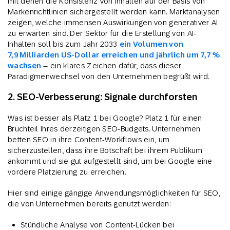
mit denen die Konsistenz von Inhalten auf der Basis von
Markenrichtlinien sichergestellt werden kann. Marktanalysen
zeigen, welche immensen Auswirkungen von generativer AI
zu erwarten sind. Der Sektor für die Erstellung von AI-
Inhalten soll bis zum Jahr 2033
ein Volumen von
7,9 Milliarden US-Dollar erreichen und jährlich um 7,7 %
wachsen
– ein klares Zeichen dafür, dass dieser
Paradigmenwechsel von den Unternehmen begrüßt wird.
2. SEO-Verbesserung: Signale durchforsten
Was ist besser als Platz 1 bei Google? Platz 1 für einen
Bruchteil Ihres derzeitigen SEO-Budgets. Unternehmen
betten SEO in ihre Content-Workflows ein, um
sicherzustellen, dass ihre Botschaft bei ihrem Publikum
ankommt und sie gut aufgestellt sind, um bei Google eine
vordere Platzierung zu erreichen.
Hier sind einige gängige Anwendungsmöglichkeiten für SEO,
die von Unternehmen bereits genutzt werden:
Stündliche Analyse von Content-Lücken bei