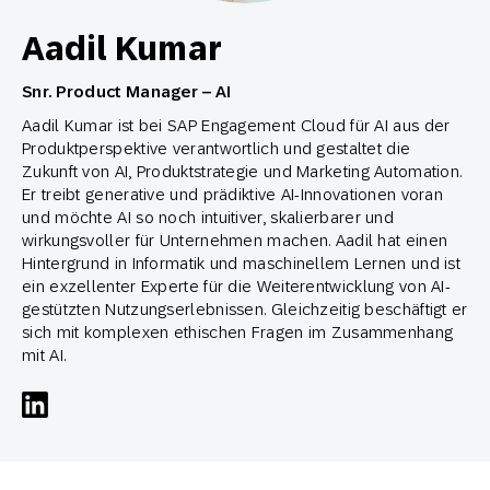
Aadil Kumar
Snr. Product Manager – AI
Aadil Kumar ist bei SAP Engagement Cloud für AI aus der
Produktperspektive verantwortlich und gestaltet die
Zukunft von AI, Produktstrategie und Marketing Automation.
Er treibt generative und prädiktive AI-Innovationen voran
und möchte AI so noch intuitiver, skalierbarer und
wirkungsvoller für Unternehmen machen. Aadil hat einen
Hintergrund in Informatik und maschinellem Lernen und ist
ein exzellenter Experte für die Weiterentwicklung von AI-
gestützten Nutzungserlebnissen. Gleichzeitig beschäftigt er
sich mit komplexen ethischen Fragen im Zusammenhang
mit AI.