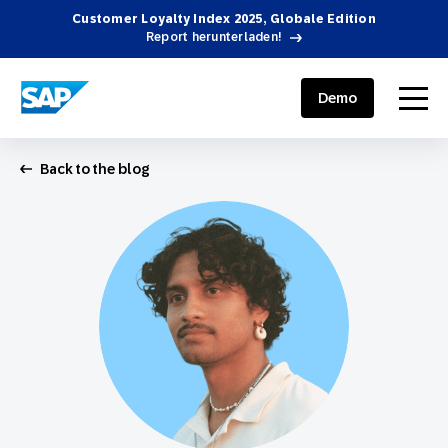
Customer Loyalty Index 2025, Globale Edition
Report herunterladen!
SAP ENGAGEMENT CLOUD
menu
Demo
Back to the blog