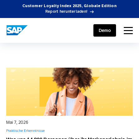
Customer Loyalty Index 2025, Globale Edition
Report herunterladen!
SAP ENGAGEMENT CLOUD
menu
Demo
Mai 7, 2026
Praktische Erkenntnisse