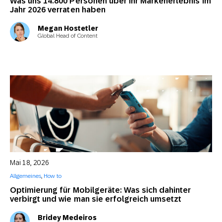
Was uns 14.800 Personen über ihr Markenerlebnis im
Jahr 2026 verraten haben
Megan Hostetler
Global Head of Content
Mai 18, 2026
Allgemeines
,
How to
Optimierung für Mobilgeräte: Was sich dahinter
verbirgt und wie man sie erfolgreich umsetzt
Bridey Medeiros